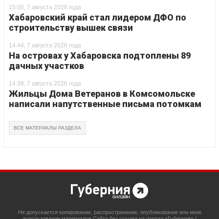
15:00, 7 августа 2026 года
Хабаровский край стал лидером ДФО по
строительству вышек связи
14:44, 7 августа 2026 года
На островах у Хабаровска подтоплены 89
дачных участков
14:38, 7 августа 2026 года
Жильцы Дома Ветеранов в Комсомольске
написали напутственные письма потомкам
ВСЕ МАТЕРИАЛЫ РАЗДЕЛА
Не допускается копирование, распространение, опубликование или иное
использование материалов Сайта без ссылки на портал «Губерния» /