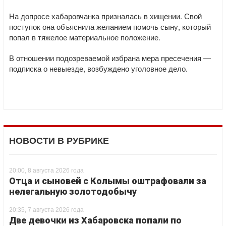
На допросе хабаровчанка призналась в хищении. Свой
поступок она объяснила желанием помочь сыну, который
попал в тяжелое материальное положение.
В отношении подозреваемой избрана мера пресечения —
подписка о невыезде, возбуждено уголовное дело.
НОВОСТИ В РУБРИКЕ
20:00, 8 августа 2026 года
Отца и сыновей с Колымы оштрафовали за
нелегальную золотодобычу
20:35, 7 августа 2026 года
Две девочки из Хабаровска попали по