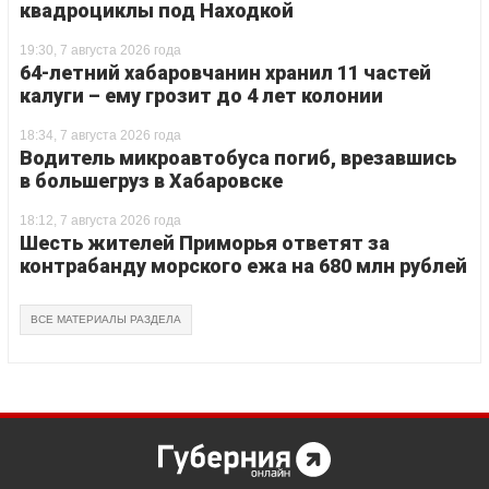
квадроциклы под Находкой
19:30, 7 августа 2026 года
64-летний хабаровчанин хранил 11 частей
калуги – ему грозит до 4 лет колонии
18:34, 7 августа 2026 года
Водитель микроавтобуса погиб, врезавшись
в большегруз в Хабаровске
18:12, 7 августа 2026 года
Шесть жителей Приморья ответят за
контрабанду морского ежа на 680 млн рублей
ВСЕ МАТЕРИАЛЫ РАЗДЕЛА