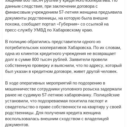
данным следствия, при заключении договора с
финансовым учреждением 57-летняя женщина предъявила
документы родственницы, на которую была внешне
похожа, сообщает портал «Губерния» со ссылкой на
пресс-службу УМВД по Хабаровскому краю.
В полицию обратились представители одного из
потребительских кооперативов Хабаровска. По их словам,
одна из клиенток кредитного учреждения не возвращает
долг в сумме 800 тысяч рублей. Заявители провели
собственную проверку и выяснили, что по адресу, который
был указан в кредитном договоре, живет другой человек.
В ходе оперативных мероприятий по подозрению в
мошенничестве сотрудники уголовного розыска задержали
ранее не судимую 57-летнюю хабаровчанку. Полицейские
установили, что подозреваемая похитила паспорт и
свидетельство о праве собственности на квартиру у своей
родственницы. Для получения кредита женщина
воспользовалась внешним сходством с владелицей
документов.