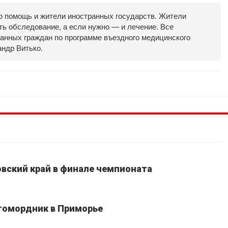
ю помощь и жители иностранных государств. Жители
ть обследование, а если нужно — и лечение. Все
анных граждан по программе въездного медицинского
андр Витько.
вский край в финале чемпионата
томордник в Приморье