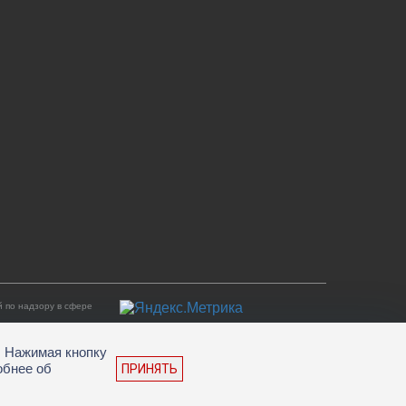
 по надзору в сфере
. Нажимая кнопку
обнее об
ПРИНЯТЬ