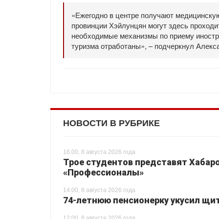
«Ежегодно в центре получают медицинску
провинции Хэйлунцян могут здесь проходи
необходимые механизмы по приему иностр
туризма отработаны», – подчеркнул Алекс
НОВОСТИ В РУБРИКЕ
16:00, 8 августа 2026 года
Трое студентов представят Хабаро
«Профессионалы»
14:00, 8 августа 2026 года
74-летнюю пенсионерку укусил щи
12:00, 8 августа 2026 года