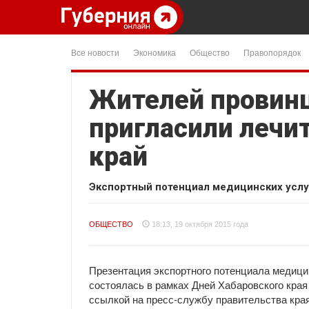
Все новости
Экономика
Общество
Правопорядок
Жителей провин
пригласили лечи
край
Экспортный потенциал медицинских услуг
ОБЩЕСТВО
18:13, 19 октября 2015 года
Презентация экспортного потенциала медицин
состоялась в рамках Дней Хабаровского края
ссылкой на пресс-службу правительства кра