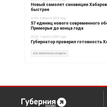
Новый самолет санавиции Хабаровс
быстрее
10:00, 8 августа 2026 года
57 единиц нового современного о
Приморья до конца года
20:26, 7 августа 2026 года
Губернатор проверил готовность Х
ВСЕ МАТЕРИАЛЫ РАЗДЕЛА