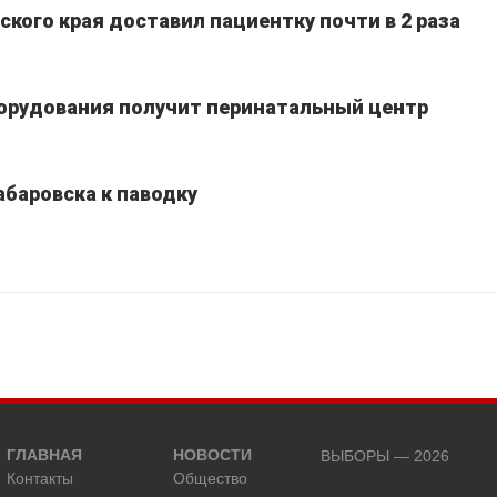
кого края доставил пациентку почти в 2 раза
борудования получит перинатальный центр
абаровска к паводку
ГЛАВНАЯ
НОВОСТИ
ВЫБОРЫ — 2026
Контакты
Общество