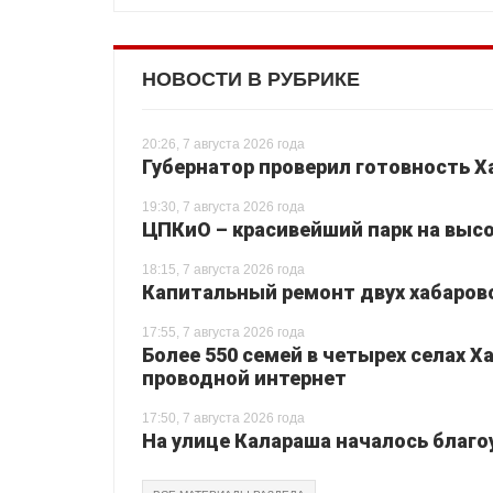
НОВОСТИ В РУБРИКЕ
20:26, 7 августа 2026 года
Губернатор проверил готовность Х
19:30, 7 августа 2026 года
ЦПКиО – красивейший парк на высо
18:15, 7 августа 2026 года
Капитальный ремонт двух хабаровс
17:55, 7 августа 2026 года
Более 550 семей в четырех селах 
проводной интернет
17:50, 7 августа 2026 года
На улице Калараша началось благо