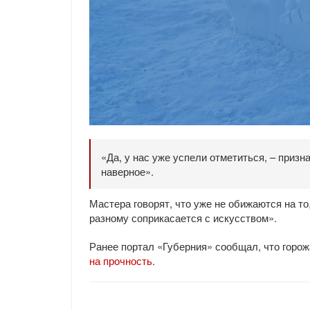
«Да, у нас уже успели отметиться, – призн
наверное».
Мастера говорят, что уже не обижаются на то
разному соприкасается с искусством».
Ранее портал «Губерния» сообщал, что горо
на прочность
.