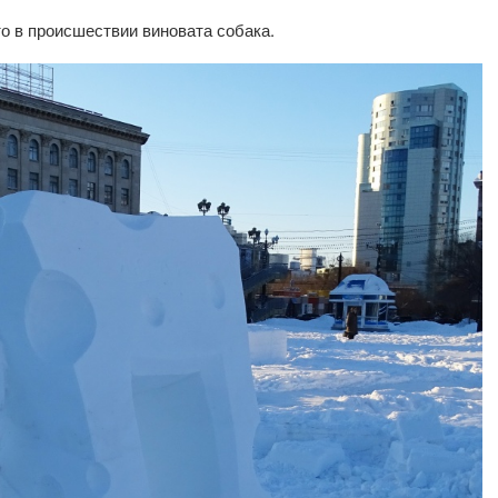
о в происшествии виновата собака.