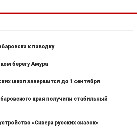
абаровска к паводку
ком берегу Амура
ких школ завершится до 1 сентября
Хабаровского края получили стабильный
устройство «Сквера русских сказок»