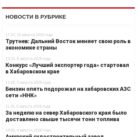
НОВОСТИ В РУБРИКЕ
17:33, 10 августа 2026 года
Трутнев: Дальний Восток меняет свою роль в
экономике страны
13:25, 6 августа 2026 года
Конкурс «Лучший экспортер года» стартовал
в Хабаровском крае
13:45, 5 августа 2026 года
Бензин опять подорожал на хабаровских АЗС
сети «ННК»
11:35, 5 августа 2026 года
За неделю на север Хабаровского края было
доставлено свыше тысячи тонн топлива
18:06, 4 августа 2026 года
Амурский судостроительный завод