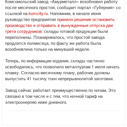
Комсомольский завод «Амурметалл» возобновил работу
после месячного простоя, сообщает портал «Губерния» со
ссылкой на
komcity.ru
. Напомним, в начале июня
руководство предприятия
приняло решение остановить
производство и отправить в вынужденные отпуска две
трети сотрудников
: склады готовой продукции были
переполнены. Планировалось, что простой завода
продлится полмесяца, по факту же работа была
возобновлена только на минувшей неделе.
Теперь, по информации издания, склады частично
освободились, что позволило металлургам 1 июля начать
плавку. Согласно месячному плану, рабочие должны
выпустить 41 тысячу тонн непрерывнолитой заготовки.
Завод сейчас работает преимущественно по ночам. Это
связано в том числе и с тем, что ночной тариф на
электроэнергию ниже дневного.