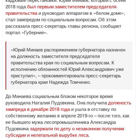
2018 года
был первым заместителем председателя
правительства
и руководил аппаратом в «белом доме»,
стал зампредом по социальным вопросам. Об этом
рассказала пресс-секретарь главы региона, сообщает
портал «Губерния».
«Юрий Минаев распоряжением губернатора назначен
на должность заместителя председателя
правительства края по социальным вопросам. К
исполнению обязанностей Юрий Александрович уже
приступил», – прокомментировала пресс-секретарь
губернатора края Надежда Томченко.
До Минаева социальным блоком некоторое время
руководила Наталия Пудовкина. Она получила
должность
зампреда в декабре 2018 года
и ушла в отставку по
собственному желанию в апреле 2019-го – после того, как
ее бывшего мужа лесопромышленника Александра
Пудовкина
задержали по делу о незаконном получении
субсидии и нелегальной вырубке леса
.