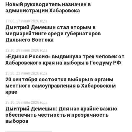
Новый руководитель назначен в
администрации Хабаровска
17:00, 17 июля 2026 года
Дмитрий Демешин стал вторым в
медиарейтинге среди губернаторов
Дальнего Востока
12:10, 29 июня 2026 года
«Единая Россия» выдвинула трех человек от
Хабаровского края на выборы в Госдуму РФ
15:30, 23 июня 2026 года
20 сентября состоятся выборы в органы
местного самоуправления в Хабаровском
крае
18:10, 16 июня 2026 года
Дмитрий Демешин: Для нас крайне важно
обеспечить честность и прозрачность
выборов