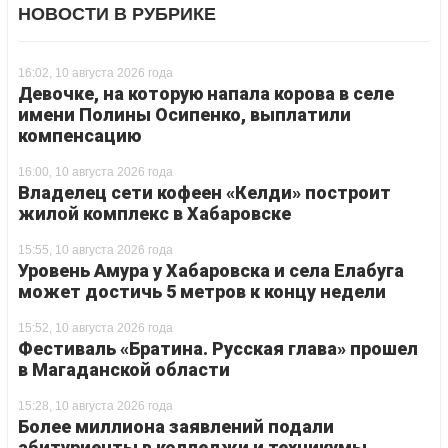
НОВОСТИ В РУБРИКЕ
16:02, 10 августа 2026 года
Девочке, на которую напала корова в селе
имени Полины Осипенко, выплатили
компенсацию
16:00, 10 августа 2026 года
Владелец сети кофеен «Келди» построит
жилой комплекс в Хабаровске
15:55, 10 августа 2026 года
Уровень Амура у Хабаровска и села Елабуга
может достичь 5 метров к концу недели
15:52, 10 августа 2026 года
Фестиваль «Братина. Русская глава» прошел
в Магаданской области
15:28, 10 августа 2026 года
Более миллиона заявлений подали
абитуриенты в колледжи и техникумы