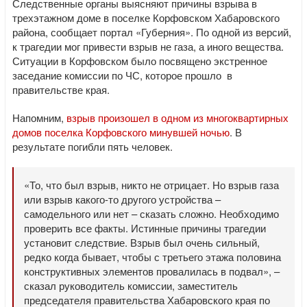
Следственные органы выясняют причины взрыва в
трехэтажном доме в поселке Корфовском Хабаровского
района, сообщает портал «Губерния». По одной из версий,
к трагедии мог привести взрыв не газа, а иного вещества.
Ситуации в Корфовском было посвящено экстренное
заседание комиссии по ЧС, которое прошло в
правительстве края.
Напомним,
взрыв произошел в одном из многоквартирных
домов поселка Корфовского минувшей ночью
. В
результате погибли пять человек.
«То, что был взрыв, никто не отрицает. Но взрыв газа
или взрыв какого-то другого устройства –
самодельного или нет – сказать сложно. Необходимо
проверить все факты. Истинные причины трагедии
установит следствие. Взрыв был очень сильный,
редко когда бывает, чтобы с третьего этажа половина
конструктивных элементов провалилась в подвал», –
сказал руководитель комиссии, заместитель
председателя правительства Хабаровского края по