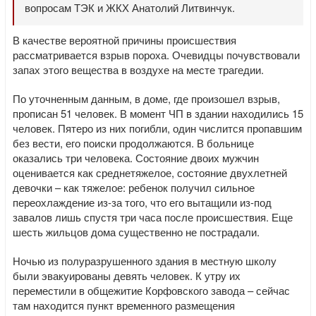
вопросам ТЭК и ЖКХ Анатолий Литвинчук.
В качестве вероятной причины происшествия
рассматривается взрыв пороха. Очевидцы почувствовали
запах этого вещества в воздухе на месте трагедии.
По уточненным данным, в доме, где произошел взрыв,
прописан 51 человек. В момент ЧП в здании находились 15
человек. Пятеро из них погибли, один числится пропавшим
без вести, его поиски продолжаются. В больнице
оказались три человека. Состояние двоих мужчин
оценивается как среднетяжелое, состояние двухлетней
девочки – как тяжелое: ребенок получил сильное
переохлаждение из-за того, что его вытащили из-под
завалов лишь спустя три часа после происшествия. Еще
шесть жильцов дома существенно не пострадали.
Ночью из полуразрушенного здания в местную школу
были эвакуированы девять человек. К утру их
переместили в общежитие Корфовского завода – сейчас
там находится пункт временного размещения