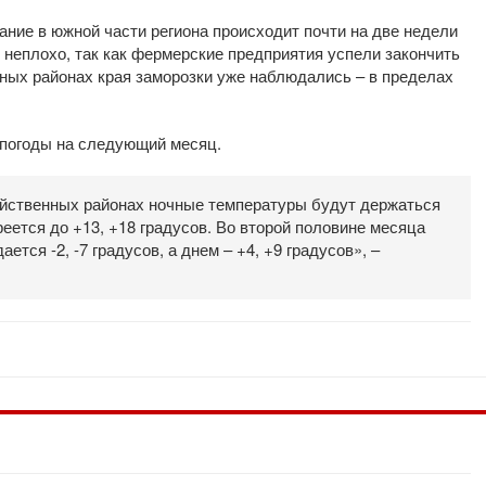
ание в южной части региона происходит почти на две недели
о неплохо, так как фермерские предприятия успели закончить
ных районах края заморозки уже наблюдались – в пределах
 погоды на следующий месяц.
яйственных районах ночные температуры будут держаться
греется до +13, +18 градусов. Во второй половине месяца
тся -2, -7 градусов, а днем – +4, +9 градусов», –