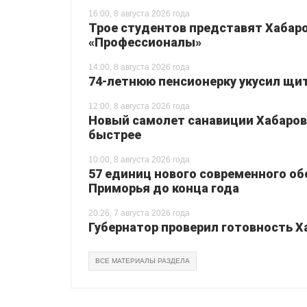
16:00, 8 августа 2026 года
Трое студентов представят Хабаро
«Профессионалы»
14:00, 8 августа 2026 года
74-летнюю пенсионерку укусил щи
12:00, 8 августа 2026 года
Новый самолет санавиции Хабаровс
быстрее
10:00, 8 августа 2026 года
57 единиц нового современного о
Приморья до конца года
20:26, 7 августа 2026 года
Губернатор проверил готовность Х
ВСЕ МАТЕРИАЛЫ РАЗДЕЛА