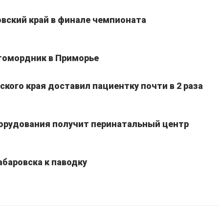
вский край в финале чемпионата
томордник в Приморье
кого края доставил пациентку почти в 2 раза
борудования получит перинатальный центр
абаровска к паводку