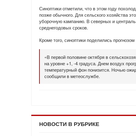
Синоптики отметили, что в этом году похолод
позже обычного. Для сельского хозяйства эт
уборочную кампанию. В северных и централь
среднегодовых сроков.
Кроме того, синоптики поделились прогнозом
«В первой половине октября в сельскохоз
на уровне +1, -4 градуса. Днем воздух про
температурный фон понизится. Ночью ожидае
сообщили в метеослужбе.
НОВОСТИ В РУБРИКЕ