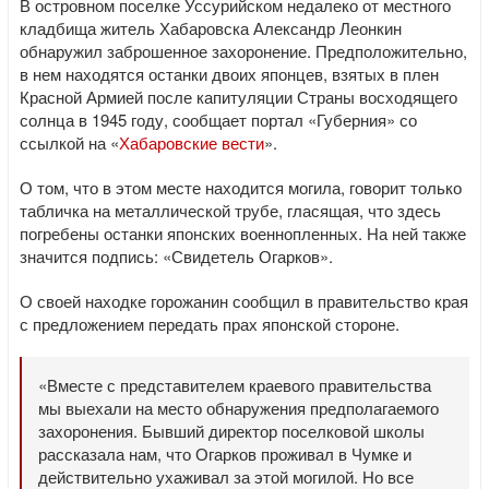
В островном поселке Уссурийском недалеко от местного
кладбища житель Хабаровска Александр Леонкин
обнаружил заброшенное захоронение. Предположительно,
в нем находятся останки двоих японцев, взятых в плен
Красной Армией после капитуляции Страны восходящего
солнца в 1945 году, сообщает портал «Губерния» со
ссылкой на «
Хабаровские вести
».
О том, что в этом месте находится могила, говорит только
табличка на металлической трубе, гласящая, что здесь
погребены останки японских военнопленных. На ней также
значится подпись: «Свидетель Огарков».
О своей находке горожанин сообщил в правительство края
с предложением передать прах японской стороне.
«Вместе с представителем краевого правительства
мы выехали на место обнаружения предполагаемого
захоронения. Бывший директор поселковой школы
рассказала нам, что Огарков проживал в Чумке и
действительно ухаживал за этой могилой. Но все