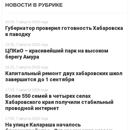
НОВОСТИ В РУБРИКЕ
20:26, 7 августа 2026 года
Губернатор проверил готовность Хабаровска
к паводку
19:30, 7 августа 2026 года
ЦПКиО – красивейший парк на высоком
берегу Амура
18:15, 7 августа 2026 года
Капитальный ремонт двух хабаровских школ
завершится до 1 сентября
17:55, 7 августа 2026 года
Более 550 семей в четырех селах
Хабаровского края получили стабильный
проводной интернет
17:50, 7 августа 2026 года
На улице Калараша началось