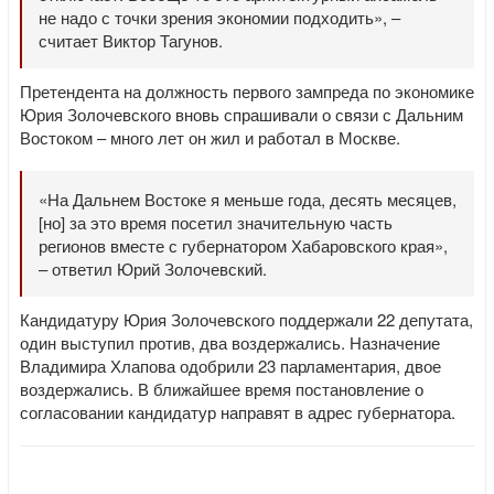
не надо с точки зрения экономии подходить», –
считает Виктор Тагунов.
Претендента на должность первого зампреда по экономике
Юрия Золочевского вновь спрашивали о связи с Дальним
Востоком – много лет он жил и работал в Москве.
«На Дальнем Востоке я меньше года, десять месяцев,
[но] за это время посетил значительную часть
регионов вместе с губернатором Хабаровского края»,
– ответил Юрий Золочевский.
Кандидатуру Юрия Золочевского поддержали 22 депутата,
один выступил против, два воздержались. Назначение
Владимира Хлапова одобрили 23 парламентария, двое
воздержались. В ближайшее время постановление о
согласовании кандидатур направят в адрес губернатора.