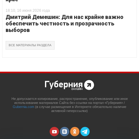
18:10, 16 июня 2026 года
Дмитрий Демешин: Для нас крайне важно
обеспечить честность и прозрачность
выборов
ВСЕ МАТЕРИАЛЫ РАЗДЕЛА
Не допускается копирование, распространение, опубликование или иное
использование материалов Сайта без ссылки на портал «Губерния» /
Gubernia.com
(в случае размещения в Интернете обязательно наличие
активной гиперссылки)