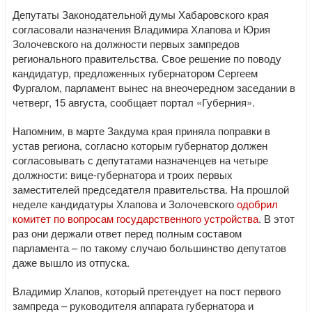
Депутаты Законодательной думы Хабаровского края
согласовали назначения Владимира Хлапова и Юрия
Золочевского на должности первых зампредов
регионального правительства. Свое решение по поводу
кандидатур, предложенных губернатором Сергеем
Фургалом, парламент вынес на внеочередном заседании в
четверг, 15 августа, сообщает портал «Губерния».
Напомним, в марте Закдума края приняла поправки в
устав региона, согласно которым губернатор должен
согласовывать с депутатами назначенцев на четыре
должности: вице-губернатора и троих первых
заместителей председателя правительства. На прошлой
неделе кандидатуры Хлапова и Золочевского
одобрил
комитет по вопросам государственного устройства
. В этот
раз они держали ответ перед полным составом
парламента – по такому случаю большинство депутатов
даже вышло из отпуска.
Владимир Хлапов, который претендует на пост первого
зампреда – руководителя аппарата губернатора и