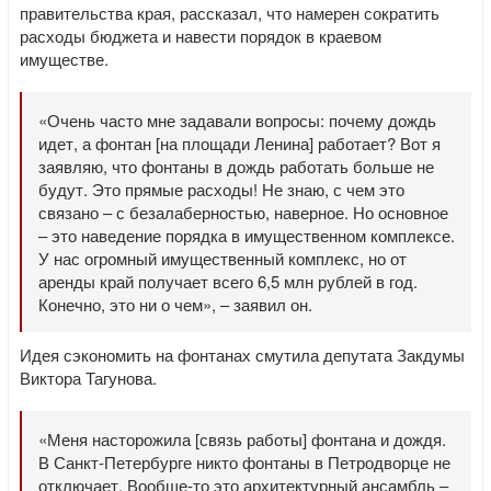
правительства края, рассказал, что намерен сократить
расходы бюджета и навести порядок в краевом
имуществе.
«Очень часто мне задавали вопросы: почему дождь
идет, а фонтан [на площади Ленина] работает? Вот я
заявляю, что фонтаны в дождь работать больше не
будут. Это прямые расходы! Не знаю, с чем это
связано – с безалаберностью, наверное. Но основное
– это наведение порядка в имущественном комплексе.
У нас огромный имущественный комплекс, но от
аренды край получает всего 6,5 млн рублей в год.
Конечно, это ни о чем», – заявил он.
Идея сэкономить на фонтанах смутила депутата Закдумы
Виктора Тагунова.
«Меня насторожила [связь работы] фонтана и дождя.
В Санкт-Петербурге никто фонтаны в Петродворце не
отключает. Вообще-то это архитектурный ансамбль –