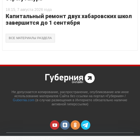
18:15, 7 августа 2026 года
Капитальный ремонт двух хабаровских школ
завершится до 1 сентября
ВСЕ МАТЕРИАЛЫ РАЗДЕЛА
Не допускается копирование, распространение, опубликование или иное
использование материалов Сайта без ссылки на портал «Губерния» /
Gubernia.com
(в случае размещения в Интернете обязательно наличие
активной гиперссылки)
© 2014 - 2026 Портал «Губерния»