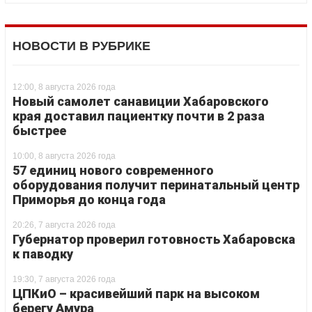
НОВОСТИ В РУБРИКЕ
12:00, 8 августа 2026 года
Новый самолет санавиции Хабаровского
края доставил пациентку почти в 2 раза
быстрее
10:00, 8 августа 2026 года
57 единиц нового современного
оборудования получит перинатальный центр
Приморья до конца года
20:26, 7 августа 2026 года
Губернатор проверил готовность Хабаровска
к паводку
19:30, 7 августа 2026 года
ЦПКиО – красивейший парк на высоком
берегу Амура