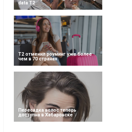
data T2
Т2 отменил роуминг уже более
чем в 70 странах
Пересадка волос теперь
доступна в Хабаровске