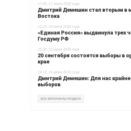
17:00, 17 июля 2026 года
Дмитрий Демешин стал вторым в м
Востока
12:10, 29 июня 2026 года
«Единая Россия» выдвинула трех ч
Госдуму РФ
15:30, 23 июня 2026 года
20 сентября состоятся выборы в о
крае
18:10, 16 июня 2026 года
Дмитрий Демешин: Для нас крайне
выборов
ВСЕ МАТЕРИАЛЫ РАЗДЕЛА