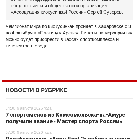
общероссийской общественной организации
«Ассоциация киокусинкай России» Сергей Суворов.
Чемпионат мира по киокусинкай пройдет в Хабаровске с 3
по 4 октября в «Платинум Арене». Билеты на мероприятия
можно будет приобрести в кассах спорткомплекса и
кинотеатров города.
НОВОСТИ В РУБРИКЕ
14:00, 9 августа 2026 года
7 спортсменов из Комсомольска-на-Амуре
получили звание «Мастер спорта России»
07:00, 9 августа 2026 года
Рок-фестиваль «Amur Fest 2» собрал тысячи