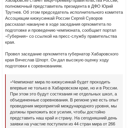
полномочный представитель президента в ДФО Юрий
Трутнев. Об этом председатель исполнительного комитета
Ассоциации киокусинкай России Сергей Суворов
рассказал накануне в ходе заседания оргкомитета по
подготовке и проведению чемпионата, сообщает портал
«Губерния» со ссылкой на пресс-службу правительства
края.
Провел заседание оргкомитета губернатор Хабаровского
края Вячеслав Шпорт. Он дал высокую оценку ходу
подготовки к соревнованиям.
«Чемпионат мира по киокусинкай будет проходить
впервые не только в Хабаровском крае, но и в России.
При этом это будут состязания не отдельных школ, а
объединенные соревнования. В регионе уже есть опыт
проведения мероприятий международного уровня, мы
должны приложить все усилия, чтобы достойно
представить наш край и страну. На сегодняшний день
заявки на участие поступили из 44 стран мира от 266