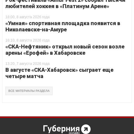
любителей хоккея в «Платинум Арене»
18:00, 8 августа 2026 года
«Умная» спортивная площадка появится в
Николаевске-на-Амуре
16:10, 8 августа 2026 года
«СКА-Нефтяник» открыл новый сезон возле
арены «Ерофей» в Хабаровске
13:20, 7 августа 2026 года
В августе «СКА-Хабаровск» сыграет еще
четыре матча
ВСЕ МАТЕРИАЛЫ РАЗДЕЛА