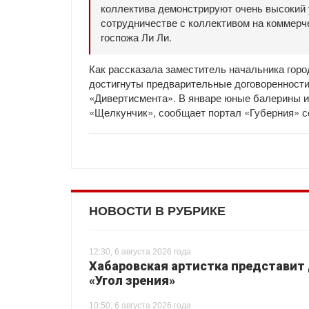
коллектива демонстрируют очень высокий 
сотрудничестве с коллективом на коммерче
госпожа Ли Ли.
Как рассказала заместитель начальника гор
достигнуты предварительные договоренности
«Дивертисмента». В январе юные балерины из
«Щелкунчик», сообщает портал «Губерния» с
НОВОСТИ В РУБРИКЕ
12:30, 6 августа 2026 года
Хабаровская артистка представит
«Угол зрения»
10:50, 6 августа 2026 года