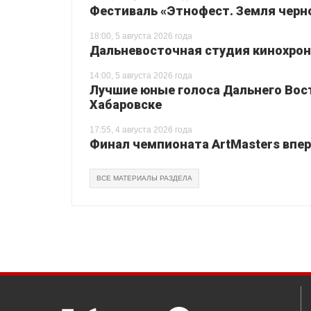
Фестиваль «Этнофест. Земля черно
18:00, 5 августа 2026 года
Дальневосточная студия кинохрон
14:00, 5 августа 2026 года
Лучшие юные голоса Дальнего Вос
Хабаровске
17:55, 4 августа 2026 года
Финал чемпионата ArtMasters впер
ВСЕ МАТЕРИАЛЫ РАЗДЕЛА