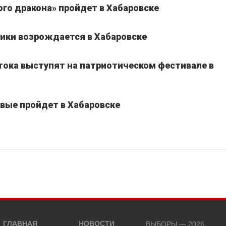
го дракона» пройдет в Хабаровске
ики возрождается в Хабаровске
тока выступят на патриотическом фестивале в
вые пройдет в Хабаровске
ГЛАВНАЯ
НОВОСТИ
ВЫБОРЫ — 2026