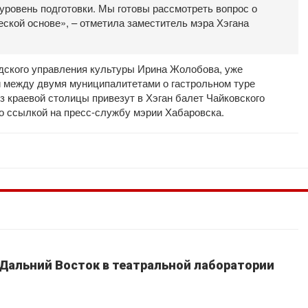
уровень подготовки. Мы готовы рассмотреть вопрос о
ской основе», – отметила заместитель мэра Хэгана
одского управления культуры Ирина Жолобова, уже
 между двумя муниципалитетами о гастрольном туре
 краевой столицы привезут в Хэган балет Чайковского
о ссылкой на пресс-службу мэрии Хабаровска.
 Дальний Восток в театральной лаборатории