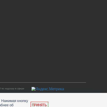
 по надзору в сфере
. Нажимая кнопку
обнее об
ПРИНЯТЬ