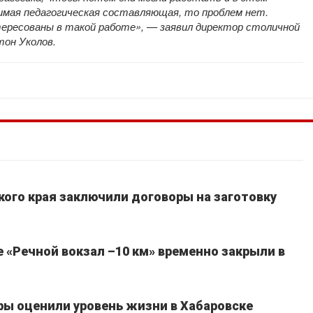
димая педагогическая составляющая, то проблем нет.
тересованы в такой работе», — заявил директор столичной
тон Уколов.
кого края заключили договоры на заготовку
 «Речной вокзал –10 км» временно закрыли в
ы оценили уровень жизни в Хабаровске