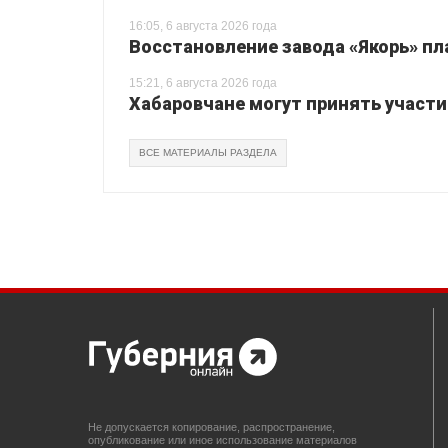
16:05, 6 августа 2026 года
Восстановление завода «Якорь» пл
15:21, 6 августа 2026 года
Хабаровчане могут принять участи
ВСЕ МАТЕРИАЛЫ РАЗДЕЛА
Не допускается копирование, распространение,
опубликование или иное использование материалов