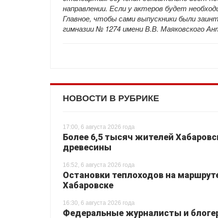
направлении. Если у актеров будет необхо
Главное, чтобы сами выпускники были заин
гимназии № 1274 имени В.В. Маяковского Ан
НОВОСТИ В РУБРИКЕ
17:00, 6 августа 2026 года
Более 6,5 тысяч жителей Хабаровс
древесины
16:52, 6 августа 2026 года
Остановки теплоходов на маршруте
Хабаровске
16:30, 6 августа 2026 года
Федеральные журналисты и блогер