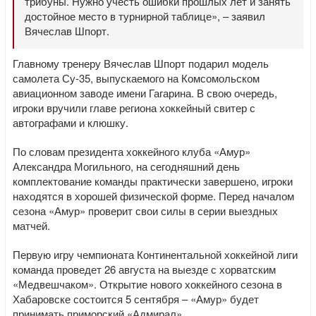
трибуны. Нужно учесть ошибки прошлых лет и занять
достойное место в турнирной таблице», – заявил
Вячеслав Шпорт.
Главному тренеру Вячеслав Шпорт подарил модель
самолета Су-35, выпускаемого на Комсомольском
авиационном заводе имени Гагарина. В свою очередь,
игроки вручили главе региона хоккейный свитер с
автографами и клюшку.
По словам президента хоккейного клуба «Амур»
Александра Могильного, на сегодняшний день
комплектование команды практически завершено, игроки
находятся в хорошей физической форме. Перед началом
сезона «Амур» проверит свои силы в серии выездных
матчей.
Первую игру чемпионата Континентальной хоккейной лиги
команда проведет 26 августа на выезде с хорватским
«Медвешчаком». Открытие нового хоккейного сезона в
Хабаровске состоится 5 сентября – «Амур» будет
принимать приморский «Адмирал».