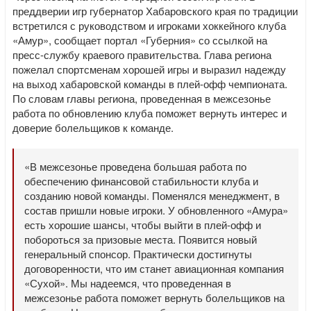
преддверии игр губернатор Хабаровского края по традиции
встретился с руководством и игроками хоккейного клуба
«Амур», сообщает портал «Губерния» со ссылкой на
пресс-службу краевого правительства. Глава региона
пожелал спортсменам хорошей игры и выразил надежду
на выход хабаровской команды в плей-офф чемпионата.
По словам главы региона, проведенная в межсезонье
работа по обновлению клуба поможет вернуть интерес и
доверие болельщиков к команде.
«В межсезонье проведена большая работа по
обеспечению финансовой стабильности клуба и
созданию новой команды. Поменялся менеджмент, в
состав пришли новые игроки. У обновленного «Амура»
есть хорошие шансы, чтобы выйти в плей-офф и
побороться за призовые места. Появится новый
генеральный спонсор. Практически достигнуты
договоренности, что им станет авиационная компания
«Сухой». Мы надеемся, что проведенная в
межсезонье работа поможет вернуть болельщиков на