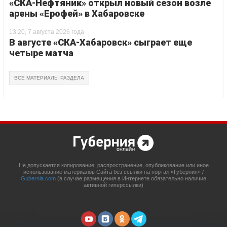
«СКА-Нефтяник» открыл новый сезон возле
арены «Ерофей» в Хабаровске
13:20, 7 августа 2026 года
В августе «СКА-Хабаровск» сыграет еще
четыре матча
ВСЕ МАТЕРИАЛЫ РАЗДЕЛА
Не допускается копирование, распространение, опубликование или иное
использование материалов Сайта без ссылки на портал «Губерния» /
Gubernia.com
(в случае размещения в Интернете обязательно наличие
активной гиперссылки)