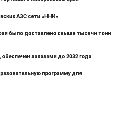
вских АЗС сети «ННК»
края было доставлено свыше тысячи тонн
обеспечен заказами до 2032 года
бразовательную программу для