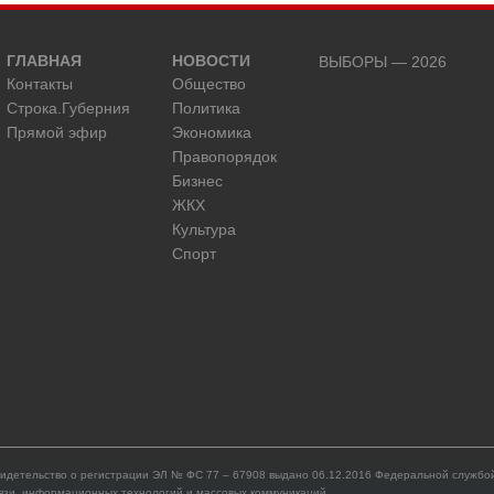
ГЛАВНАЯ
НОВОСТИ
ВЫБОРЫ — 2026
Контакты
Общество
Строка.Губерния
Политика
Прямой эфир
Экономика
Правопорядок
Бизнес
ЖКХ
Культура
Спорт
идетельство о регистрации ЭЛ № ФС 77 – 67908 выдано 06.12.2016 Федеральной службой
язи, информационных технологий и массовых коммуникаций.