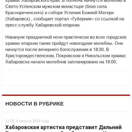
Свято-Успенском мужском монастыре (близ села
Краснореченского) и соборе Успения Божией Матери
(Хабаровск) , сообщает портал «Губерния» со ссылкой на
пресс-службу Хабаровской епархии.
Накануне праздничной ночи практически во всех городских
храмах епархии также пройдут новогодние молебны. Они
начнутся после вечернего богослужения в 18:30. В
Христорождественском, Покровском и Никольском храмах
Хабаровска начало молебнов запланировано на 16:00.
НОВОСТИ В РУБРИКЕ
12:30, 6 августа 2026 года
Хабаровская артистка представит Дальний