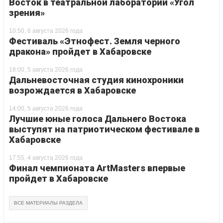
Восток в театральной лаборатории «Угол
зрения»
10:50, 6 августа 2026 года
Фестиваль «Этнофест. Земля черного
дракона» пройдет в Хабаровске
18:00, 5 августа 2026 года
Дальневосточная студия кинохроники
возрождается в Хабаровске
14:00, 5 августа 2026 года
Лучшие юные голоса Дальнего Востока
выступят на патриотическом фестивале в
Хабаровске
17:55, 4 августа 2026 года
Финал чемпионата ArtMasters впервые
пройдет в Хабаровске
ВСЕ МАТЕРИАЛЫ РАЗДЕЛА