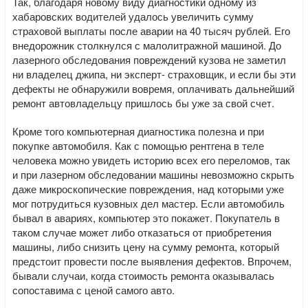
Так, благодаря новому виду диагностики одному из
хабаровских водителей удалось увеличить сумму
страховой выплаты после аварии на 40 тысяч рублей. Его
внедорожник столкнулся с малолитражной машиной. До
лазерного обследования повреждений кузова не заметил
ни владелец джипа, ни эксперт- страховщик, и если бы эти
дефекты не обнаружили вовремя, оплачивать дальнейший
ремонт автовладельцу пришлось бы уже за свой счет.
Кроме того компьютерная диагностика полезна и при
покупке автомобиля. Как с помощью рентгена в теле
человека можно увидеть историю всех его переломов, так
и при лазерном обследовании машины невозможно скрыть
даже микроскопические повреждения, над которыми уже
мог потрудиться кузовных дел мастер. Если автомобиль
бывал в авариях, компьютер это покажет. Покупатель в
таком случае может либо отказаться от приобретения
машины, либо снизить цену на сумму ремонта, который
предстоит провести после выявления дефектов. Впрочем,
бывали случаи, когда стоимость ремонта оказывалась
сопоставима с ценой самого авто.