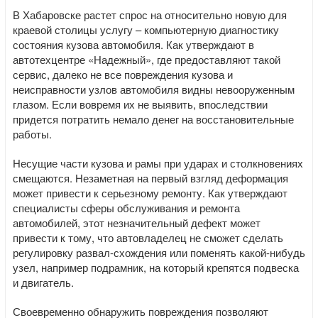
В Хабаровске растет спрос на относительно новую для
краевой столицы услугу – компьютерную диагностику
состояния кузова автомобиля. Как утверждают в
автотехцентре «Надежный», где предоставляют такой
сервис, далеко не все повреждения кузова и
неисправности узлов автомобиля видны невооруженным
глазом. Если вовремя их не выявить, впоследствии
придется потратить немало денег на восстановительные
работы.
Несущие части кузова и рамы при ударах и столкновениях
смещаются. Незаметная на первый взгляд деформация
может привести к серьезному ремонту. Как утверждают
специалисты сферы обслуживания и ремонта
автомобилей, этот незначительный дефект может
привести к тому, что автовладелец не сможет сделать
регулировку развал-схождения или поменять какой-нибудь
узел, например подрамник, на который крепятся подвеска
и двигатель.
Своевременно обнаружить повреждения позволяют