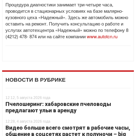
Процедура диагностики занимает три-четыре часа,
проводится в стационарных условиях на базе малярно-
кузовного цеха «Надежный». Здесь же автомобиль можно
оставить на ремонт. Получить консультацию о работе и
услугах автотехцентра «Надежный» можно по телефону 8
(4212) 478- 874 или на сайте компании
www.autotcn.ru
НОВОСТИ В РУБРИКЕ
12:12, 5 августа 2026 года
Пчелошеринг: хабаровские пчеловоды
предлагают ульи в аренду
12:28, 4 августа 2026 года
Видео больше всего смотрят в рабочие часы,
общение в соцсетях растет к полуночи – big