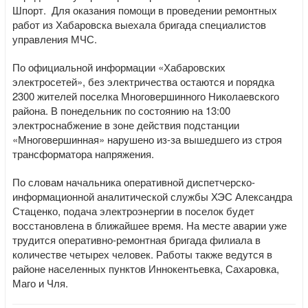
Шпорт. Для оказания помощи в проведении ремонтных
работ из Хабаровска выехала бригада специалистов
управления МЧС.
По официальной информации «Хабаровских
электросетей», без электричества остаются и порядка
2300 жителей поселка Многовершинного Николаевского
района. В понедельник по состоянию на 13:00
электроснабжение в зоне действия подстанции
«Многовершинная» нарушено из-за вышедшего из строя
трансформатора напряжения.
По словам начальника оперативной диспетчерско-
информационной аналитической службы ХЭС Александра
Стаценко, подача электроэнергии в поселок будет
восстановлена в ближайшее время. На месте аварии уже
трудится оперативно-ремонтная бригада филиала в
количестве четырех человек. Работы также ведутся в
районе населенных пунктов Иннокентьевка, Сахаровка,
Маго и Чля.