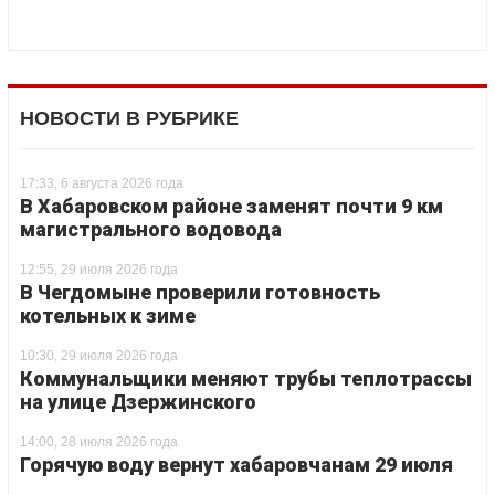
НОВОСТИ В РУБРИКЕ
17:33, 6 августа 2026 года
В Хабаровском районе заменят почти 9 км
магистрального водовода
12:55, 29 июля 2026 года
В Чегдомыне проверили готовность
котельных к зиме
10:30, 29 июля 2026 года
Коммунальщики меняют трубы теплотрассы
на улице Дзержинского
14:00, 28 июля 2026 года
Горячую воду вернут хабаровчанам 29 июля