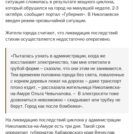
ситуация сложилась в результате мощного циклона,
который обрушился на город на минувшей неделе, 2-3
октября, сообщает портал «Губерния». В Николаевске
введен режим чрезвычайной ситуации.
Жители города считают, что ликвидация последствий
стихии осуществляется недостаточно оперативно.
«Пыталась узнать в администрации, когда же
восстановят электричество, там мне ответили в
грубой форме – сказали, что они этим не занимаются.
Тем временем половина города без света, поваленные
с корнем деревья лежат на дорогах – даже транспорт
плохо ездит, – рассказала жительница Николаевска-
на-Амуре Ольга Чевычалова. – В электросети тоже
дозвониться невозможно – скидывают или трубку не
берут. Город как после бомбежки».
На ликвидацию последствий циклона у администрации
Николаевска-на-Амуре есть три дня. Такой срок
определил губернатор Хабаровского края Вячеслав