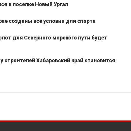
я в поселке Новый Ургал
рае созданы все условия для спорта
лот для Северного морского пути будет
у строителей Хабаровский край становится