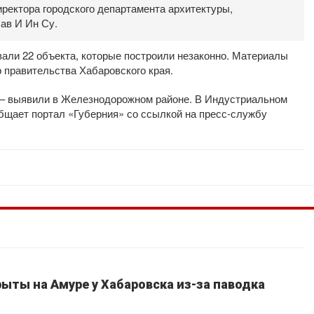
ректора городского департамента архитектуры,
ав И Ин Су.
вали 22 объекта, которые построили незаконно. Материалы
 правительства Хабаровского края.
 – выявили в Железнодорожном районе. В Индустриальном
общает портал «Губерния» со ссылкой на пресс-службу
ыты на Амуре у Хабаровска из-за паводка