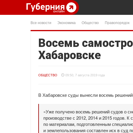
Все новости
Экономика
Общество
Правопорядок
Восемь самостро
Хабаровске
ОБЩЕСТВО
09:50, 7 августа 2019 года
В Хабаровске суды вынесли восемь решений о
«Уже получено восемь решений судов о сн
производстве с 2012, 2014 и 2015 годов. К
по материалам, подготовленным специалис
и землепользования составлен иск в суд п