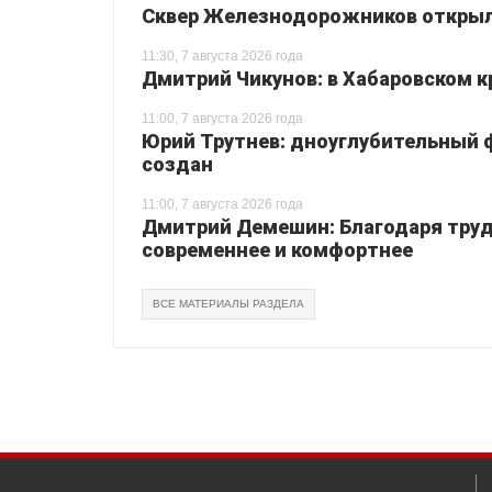
Сквер Железнодорожников открылс
11:30, 7 августа 2026 года
Дмитрий Чикунов: в Хабаровском к
11:00, 7 августа 2026 года
Юрий Трутнев: дноуглубительный ф
создан
11:00, 7 августа 2026 года
Дмитрий Демешин: Благодаря труд
современнее и комфортнее
ВСЕ МАТЕРИАЛЫ РАЗДЕЛА