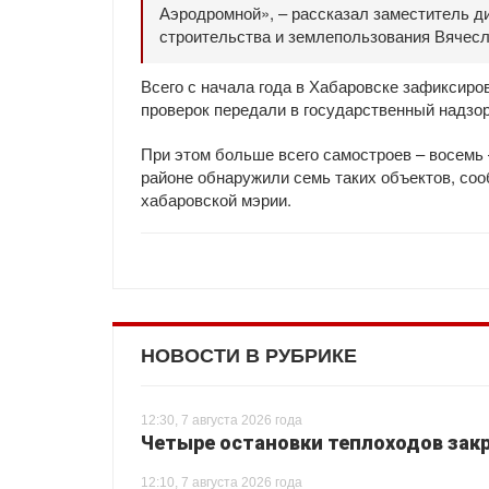
Аэродромной», – рассказал заместитель ди
строительства и землепользования Вячесл
Всего с начала года в Хабаровске зафиксиро
проверок передали в государственный надзор
При этом больше всего самостроев – восемь
районе обнаружили семь таких объектов, со
хабаровской мэрии.
НОВОСТИ В РУБРИКЕ
12:30, 7 августа 2026 года
Четыре остановки теплоходов закр
12:10, 7 августа 2026 года