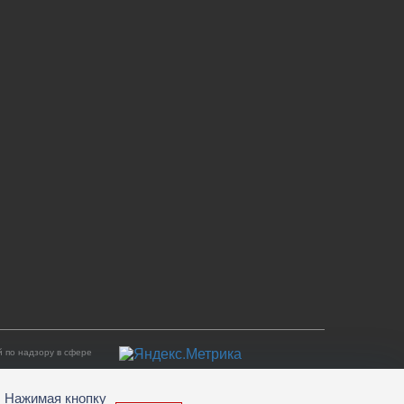
 по надзору в сфере
. Нажимая кнопку