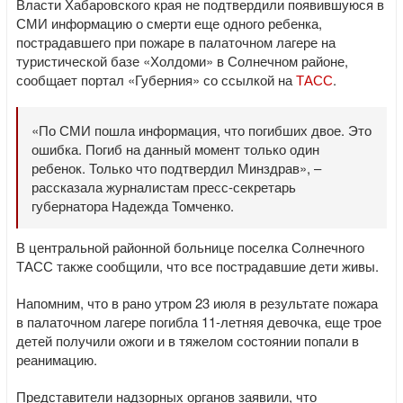
Власти Хабаровского края не подтвердили появившуюся в
СМИ информацию о смерти еще одного ребенка,
пострадавшего при пожаре в палаточном лагере на
туристической базе «Холдоми» в Солнечном районе,
сообщает портал «Губерния» со ссылкой на
ТАСС
.
«По СМИ пошла информация, что погибших двое. Это
ошибка. Погиб на данный момент только один
ребенок. Только что подтвердил Минздрав», –
рассказала журналистам пресс-секретарь
губернатора Надежда Томченко.
В центральной районной больнице поселка Солнечного
ТАСС также сообщили, что все пострадавшие дети живы.
Напомним, что в рано утром 23 июля в результате пожара
в палаточном лагере погибла 11-летняя девочка, еще трое
детей получили ожоги и в тяжелом состоянии попали в
реанимацию.
Представители надзорных органов заявили, что