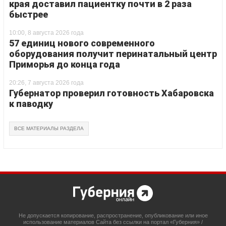
края доставил пациентку почти в 2 раза
быстрее
10:00, 8 августа 2026 года
57 единиц нового современного
оборудования получит перинатальный центр
Приморья до конца года
20:26, 7 августа 2026 года
Губернатор проверил готовность Хабаровска
к паводку
ВСЕ МАТЕРИАЛЫ РАЗДЕЛА
Не допускается копирование, распространение, опубликование или иное
использование материалов Сайта без ссылки на портал «Губерния» /