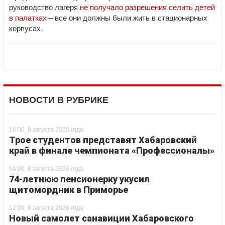
руководство лагеря
не получало разрешения селить детей
в палатках
– все они должны были жить в стационарных
корпусах.
НОВОСТИ В РУБРИКЕ
16:00, 8 августа 2026 года
Трое студентов представят Хабаровский
край в финале чемпионата «Профессионалы»
14:00, 8 августа 2026 года
74-летнюю пенсионерку укусил
щитомордник в Приморье
12:00, 8 августа 2026 года
Новый самолет санавиции Хабаровского