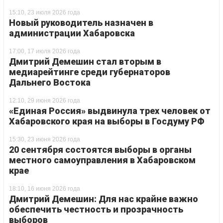
15:10, 23 июля 2026 года
Новый руководитель назначен в
администрации Хабаровска
17:00, 17 июля 2026 года
Дмитрий Демешин стал вторым в
медиарейтинге среди губернаторов
Дальнего Востока
12:10, 29 июня 2026 года
«Единая Россия» выдвинула трех человек от
Хабаровского края на выборы в Госдуму РФ
15:30, 23 июня 2026 года
20 сентября состоятся выборы в органы
местного самоуправления в Хабаровском
крае
18:10, 16 июня 2026 года
Дмитрий Демешин: Для нас крайне важно
обеспечить честность и прозрачность
выборов