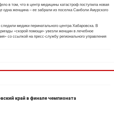
ело в том, что в центр медицины катастроф поступила новая
е одна женщина – ее забрали из поселка Санболи Амурского
 следили медики перинатального центра Хабаровска. В
 Бригады «скорой помощи» увезли женщин в лечебное
ния» со ссылкой на пресс-службу регионального управления
вский край в финале чемпионата