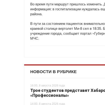
Во время пути маршрут пришлось изменить. Д
информация: в госпитализации нуждалась ещ
района.
В пути за состоянием пациенток внимательно
краевой столице вертолет Ми-8 сел в 18:35.
учреждение города, сообщает портал «Губер
МЧС.
НОВОСТИ В РУБРИКЕ
16:00, 8 августа 2026 года
Трое студентов представят Хабаро
«Профессионалы»
14:00, 8 августа 2026 года