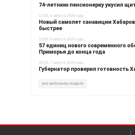
74-летнюю пенсионерку укусил щи
12:00, 8 августа 2026 года
Новый самолет санавиции Хабаровс
быстрее
10:00, 8 августа 2026 года
57 единиц нового современного о
Приморья до конца года
20:26, 7 августа 2026 года
Губернатор проверил готовность Х
ВСЕ МАТЕРИАЛЫ РАЗДЕЛА