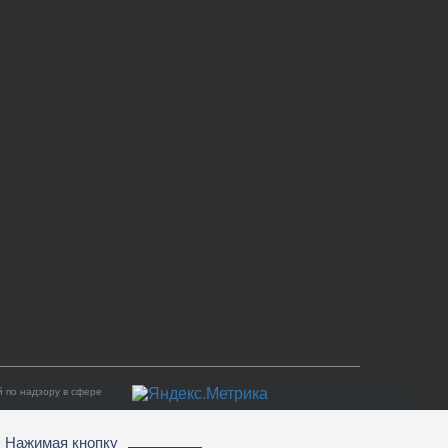
 по надзору в сфере
. Нажимая кнопку