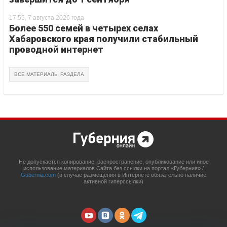
17:55, 7 августа 2026 года
Более 550 семей в четырех селах
Хабаровского края получили стабильный
проводной интернет
ВСЕ МАТЕРИАЛЫ РАЗДЕЛА
Не допускается копирование, распространение, опубликование или иное
использование материалов Сайта без ссылки на портал «Губерния» /
Gubernia.com
(в случае размещения в Интернете обязательно наличие
активной гиперссылки)