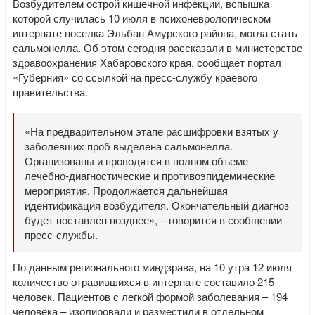
Возбудителем острой кишечной инфекции, вспышка
которой случилась 10 июля в психоневрологическом
интернате поселка Эльбан Амурского района, могла стать
сальмонелла. Об этом сегодня рассказали в министерстве
здравоохранения Хабаровского края, сообщает портал
«Губерния» со ссылкой на пресс-службу краевого
правительства.
«На предварительном этапе расшифровки взятых у
заболевших проб выделена сальмонелла.
Организованы и проводятся в полном объеме
лечебно-диагностические и противоэпидемические
мероприятия. Продолжается дальнейшая
идентификация возбудителя. Окончательный диагноз
будет поставлен позднее», – говорится в сообщении
пресс-службы.
По данным регионального миндзрава, на 10 утра 12 июля
количество отравившихся в интернате составило 215
человек. Пациентов с легкой формой заболевания – 194
человека – изолировали и разместили в отдельном