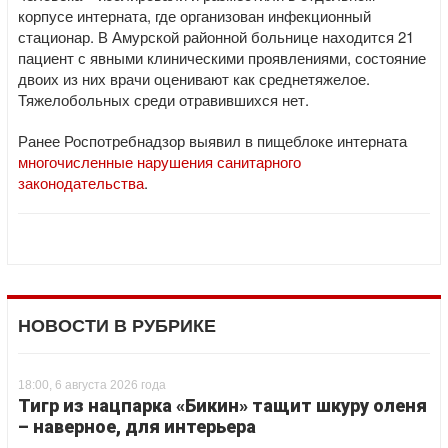
корпусе интерната, где организован инфекционный
стационар. В Амурской районной больнице находится 21
пациент с явными клиническими проявлениями, состояние
двоих из них врачи оценивают как среднетяжелое.
Тяжелобольных среди отравившихся нет.
Ранее Роспотребнадзор выявил в пищеблоке интерната
многочисленные нарушения санитарного
законодательства
.
НОВОСТИ В РУБРИКЕ
18:00, 6 августа 2026 года
Тигр из нацпарка «Бикин» тащит шкуру оленя
– наверное, для интерьера