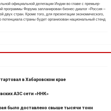
льной официальной делегации Индии во главе с премьер-
й программы Форума запланирован бизнес-диалог «Россия –
 двух стран. Кроме того, для презентации экономического,
го потенциала страны будет организован национальный стенд
стартовал в Хабаровском крае
вских АЗС сети «ННК»
края было доставлено свыше тысячи тонн