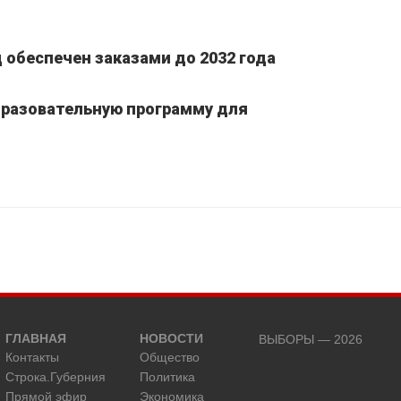
обеспечен заказами до 2032 года
бразовательную программу для
ГЛАВНАЯ
НОВОСТИ
ВЫБОРЫ — 2026
Контакты
Общество
Строка.Губерния
Политика
Прямой эфир
Экономика