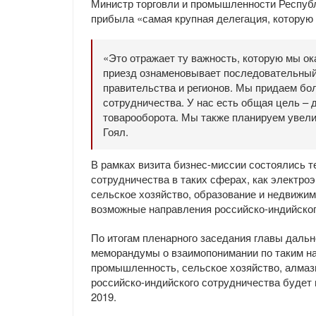
Министр торговли и промышленности Респуб
прибыла «самая крупная делегация, которую 
«Это отражает ту важность, которую мы о
приезд ознаменовывает последовательный 
правительства и регионов. Мы придаем бо
сотрудничества. У нас есть общая цель –
товарооборота. Мы также планируем увели
Гоял.
В рамках визита бизнес-миссии состоялись т
сотрудничества в таких сферах, как электроэ
сельское хозяйство, образование и недвижи
возможные направления российско-индийског
По итогам пленарного заседания главы даль
меморандумы о взаимопонимании по таким на
промышленность, сельское хозяйство, алма
российско-индийского сотрудничества будет
2019.