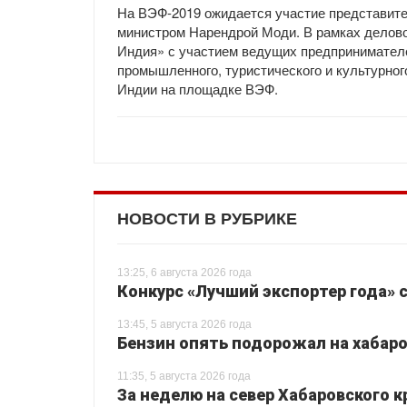
На ВЭФ-2019 ожидается участие представите
министром Нарендрой Моди. В рамках делово
Индия» с участием ведущих предпринимателей
промышленного, туристического и культурно
Индии на площадке ВЭФ.
НОВОСТИ В РУБРИКЕ
13:25, 6 августа 2026 года
Конкурс «Лучший экспортер года» 
13:45, 5 августа 2026 года
Бензин опять подорожал на хабаро
11:35, 5 августа 2026 года
За неделю на север Хабаровского 