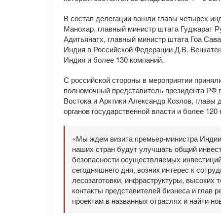
В состав делегации вошли главы четырех ин
Манохар, главный министр штата Гуджарат Р
Адитьянатх, главный министр штата Гоа Сав
Индия в Российской Федерации Д.В. Венкате
Индия и более 130 компаний.
С российской стороны в мероприятии принял
полномочный представитель президента РФ 
Востока и Арктики Александр Козлов, главы
органов государственной власти и более 120 
«Мы ждем визита премьер-министра Индии
наших стран будут улучшать общий инвест
безопасности осуществляемых инвестиций.
сегодняшнего дня, возник интерес к сотруд
лесозаготовки, инфраструктуры, высоких т
контакты представителей бизнеса и глав р
проектам в названных отраслях и найти но