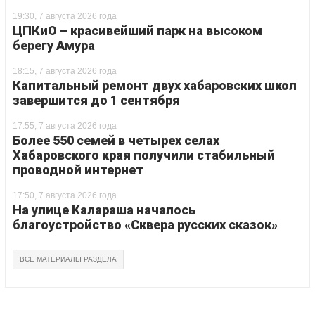
19:30, 7 августа 2026 года
ЦПКиО – красивейший парк на высоком
берегу Амура
18:15, 7 августа 2026 года
Капитальный ремонт двух хабаровских школ
завершится до 1 сентября
17:55, 7 августа 2026 года
Более 550 семей в четырех селах
Хабаровского края получили стабильный
проводной интернет
17:50, 7 августа 2026 года
На улице Калараша началось
благоустройство «Сквера русских сказок»
ВСЕ МАТЕРИАЛЫ РАЗДЕЛА