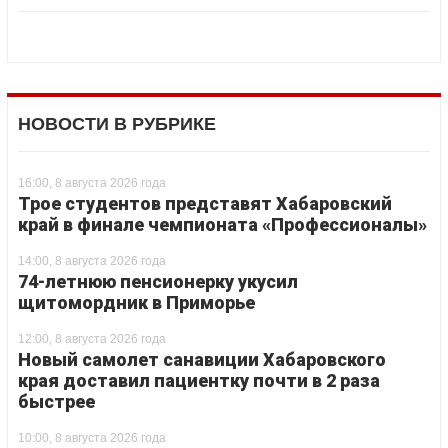
НОВОСТИ В РУБРИКЕ
16:00, 8 августа 2026 года
Трое студентов представят Хабаровский
край в финале чемпионата «Профессионалы»
14:00, 8 августа 2026 года
74-летнюю пенсионерку укусил
щитомордник в Приморье
12:00, 8 августа 2026 года
Новый самолет санавиции Хабаровского
края доставил пациентку почти в 2 раза
быстрее
10:00, 8 августа 2026 года