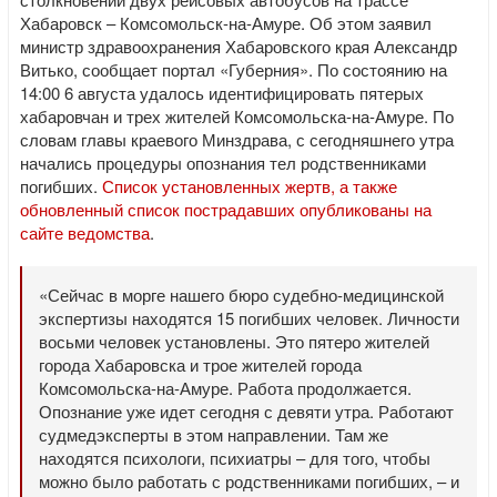
Хабаровск – Комсомольск-на-Амуре. Об этом заявил
министр здравоохранения Хабаровского края Александр
Витько, сообщает портал «Губерния». По состоянию на
14:00 6 августа удалось идентифицировать пятерых
хабаровчан и трех жителей Комсомольска-на-Амуре. По
словам главы краевого Минздрава, с сегодняшнего утра
начались процедуры опознания тел родственниками
погибших.
Список установленных жертв, а также
обновленный список пострадавших опубликованы на
сайте ведомства
.
«Сейчас в морге нашего бюро судебно-медицинской
экспертизы находятся 15 погибших человек. Личности
восьми человек установлены. Это пятеро жителей
города Хабаровска и трое жителей города
Комсомольска-на-Амуре. Работа продолжается.
Опознание уже идет сегодня с девяти утра. Работают
судмедэксперты в этом направлении. Там же
находятся психологи, психиатры – для того, чтобы
можно было работать с родственниками погибших, – и