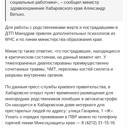
социальные работники», – сообщил министр
здравоохранения Хабаровского края Александр
Витько.
Для работы с родственниками жертв и пострадавшими в
ДТП Минздрав привлек дополнительных психологов из
МЧС и по линии министерства образования края.
Министр также отметил, что пострадавших, находящихся
в критическом состоянии, на данный момент нет. У
тяжелораненых диагностированы преимущественно
сочетанные травмы, ЧМТ, переломы костей скелета и
разрывы внутренних органов.
По данным пресс-службы краевого правительства, в
Хабаровске открыт пункт временного размещения для
иногородних родственников погибших в автокатастрофе.
Он находится в Хабаровском доме-интернате для
престарелых людей по адресу: улица Гагарина, 1 «Ж».
Узнать о порядке проживания в ПВР можно по телефону
горячей линии Минсоцзащиты края — 8 (4212) 31-15-16.