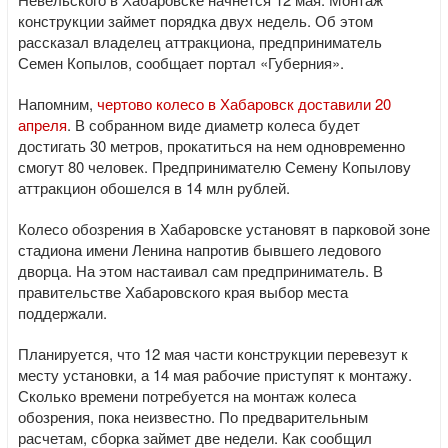
конструкции займет порядка двух недель. Об этом
рассказал владелец аттракциона, предприниматель
Семен Копылов, сообщает портал «Губерния».
Напомним,
чертово колесо в Хабаровск доставили 20
апреля
. В собранном виде диаметр колеса будет
достигать 30 метров, прокатиться на нем одновременно
смогут 80 человек. Предпринимателю Семену Копылову
аттракцион обошелся в 14 млн рублей.
Колесо обозрения в Хабаровске установят в парковой зоне
стадиона имени Ленина напротив бывшего ледового
дворца. На этом настаивал сам предприниматель. В
правительстве Хабаровского края выбор места
поддержали.
Планируется, что 12 мая части конструкции перевезут к
месту установки, а 14 мая рабочие приступят к монтажу.
Сколько времени потребуется на монтаж колеса
обозрения, пока неизвестно. По предварительным
расчетам, сборка займет две недели. Как сообщил