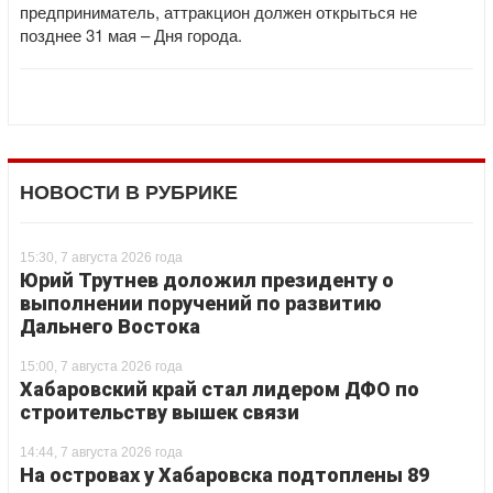
предприниматель, аттракцион должен открыться не
позднее 31 мая – Дня города.
НОВОСТИ В РУБРИКЕ
15:30, 7 августа 2026 года
Юрий Трутнев доложил президенту о
выполнении поручений по развитию
Дальнего Востока
15:00, 7 августа 2026 года
Хабаровский край стал лидером ДФО по
строительству вышек связи
14:44, 7 августа 2026 года
На островах у Хабаровска подтоплены 89