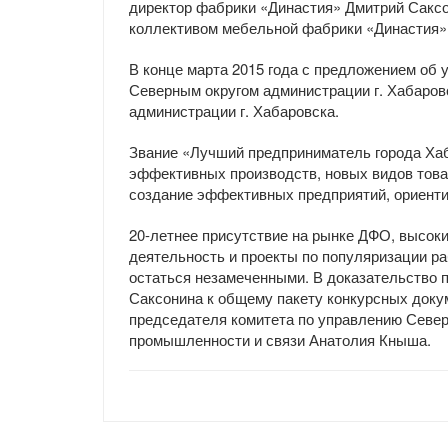
директор фабрики «Династия» Дмитрий Сакс
коллективом мебельной фабрики «Династия»
В конце марта 2015 года с предложением об 
Северным округом администрации г. Хабаров
администрации г. Хабаровска.
Звание «Лучший предприниматель города Хаб
эффективных производств, новых видов това
создание эффективных предприятий, ориенти
20-летнее присутствие на рынке ДФО, высоки
деятельность и проекты по популяризации р
остаться незамеченными. В доказательство 
Саксонина к общему пакету конкурсных док
председателя комитета по управлению Север
промышленности и связи Анатолия Кныша.