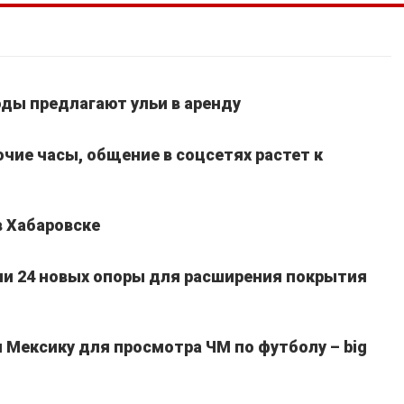
ды предлагают ульи в аренду
очие часы, общение в соцсетях растет к
в Хабаровске
ли 24 новых опоры для расширения покрытия
Мексику для просмотра ЧМ по футболу – big