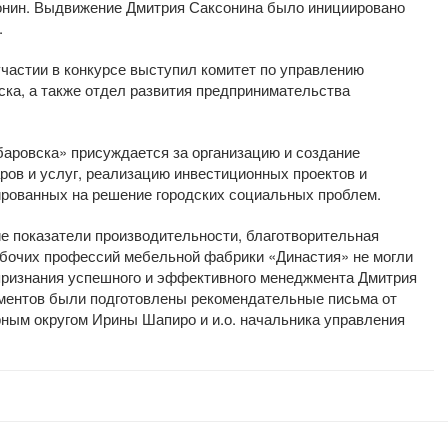
онин. Выдвижение Дмитрия Саксонина было инициировано
.
участии в конкурсе выступил комитет по управлению
ска, а также отдел развития предпринимательства
аровска» присуждается за организацию и создание
ров и услуг, реализацию инвестиционных проектов и
рованных на решение городских социальных проблем.
е показатели производительности, благотворительная
абочих профессий мебельной фабрики «Династия» не могли
признания успешного и эффективного менеджмента Дмитрия
ументов были подготовлены рекомендательные письма от
ным округом Ирины Шапиро и и.о. начальника управления