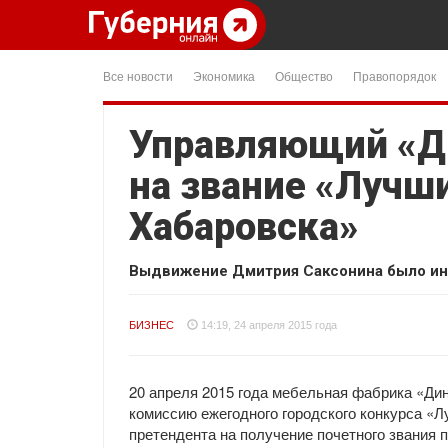
Все новости
Экономика
Общество
Правопорядок
Управляющий «Д
на звание «Лучш
Хабаровска»
Выдвижение Дмитрия Саксонина было ин
БИЗНЕС
14:19, 24 апреля 2015 года
20 апреля 2015 года мебельная фабрика «Ди
комиссию ежегодного городского конкурса «
претендента на получение почетного звания