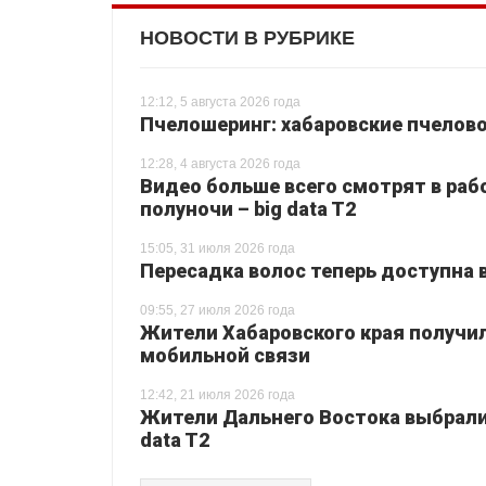
НОВОСТИ В РУБРИКЕ
12:12, 5 августа 2026 года
Пчелошеринг: хабаровские пчелово
12:28, 4 августа 2026 года
Видео больше всего смотрят в раб
полуночи – big data T2
15:05, 31 июля 2026 года
Пересадка волос теперь доступна 
09:55, 27 июля 2026 года
Жители Хабаровского края получи
мобильной связи
12:42, 21 июля 2026 года
Жители Дальнего Востока выбрали 
data T2