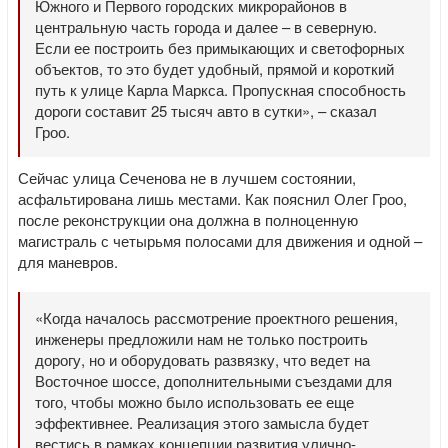
Южного и Первого городских микрорайонов в
центральную часть города и далее – в северную.
Если ее построить без примыкающих и светофорных
объектов, то это будет удобный, прямой и короткий
путь к улице Карла Маркса. Пропускная способность
дороги составит 25 тысяч авто в сутки», – сказал
Гроо.
Сейчас улица Сеченова не в лучшем состоянии,
асфальтирована лишь местами. Как пояснил Олег Гроо,
после реконструкции она должна в полноценную
магистраль с четырьмя полосами для движения и одной –
для маневров.
«Когда началось рассмотрение проектного решения,
инженеры предложили нам не только построить
дорогу, но и оборудовать развязку, что ведет на
Восточное шоссе, дополнительными съездами для
того, чтобы можно было использовать ее еще
эффективнее. Реализация этого замысла будет
вестись в рамках концепции развития улично-