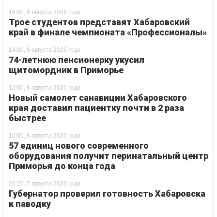
16:00, 8 августа 2026 года
Трое студентов представят Хабаровский
край в финале чемпионата «Профессионалы»
14:00, 8 августа 2026 года
74-летнюю пенсионерку укусил
щитомордник в Приморье
12:00, 8 августа 2026 года
Новый самолет санавиции Хабаровского
края доставил пациентку почти в 2 раза
быстрее
10:00, 8 августа 2026 года
57 единиц нового современного
оборудования получит перинатальный центр
Приморья до конца года
20:26, 7 августа 2026 года
Губернатор проверил готовность Хабаровска
к паводку