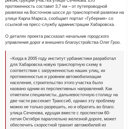
протяженность составит 3,7 км – от путепроводной
развязки на Восточном шоссе до транспортной развязки на
улице Карла Маркса, сообщает портал «Губерния» со
ссылкой на пресс-службу администрации Хабаровска.
О деталях проекта рассказал начальник городского
управления дорог и внешнего благоустройства Олег Гроо.
«Когда в 2005 году институт урбанистики разработал
для Хабаровска новую транспортную схему в
соответствии с загруженностью наших улиц, их
протяженностью и уровнем автомобилизации
населения, строительство этого участка было
названо одним из перспективных направлений. Как
отметили специалисты, дальневосточную столицу на
две части рассекает Транссиб, однако эту проблему
можно не только разрешить, но и обратить во благо:
улица Сеченова, идущая вместе с проспектом 60-
летия Октября параллельно железной дороге, может
обеспечить скоростной транзит автомобилей из