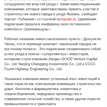
сотрудничестве властей уезда с тремя инвестиционными
компаниями, которые заинтересованы принять участие в
строительстве нового города в уезде Фуюань, сообщает
портал «Губерния» со ссылкой на
fuyuan.ru
. Церемония
подписания прошла в конференц-зале гостиничного
комплекса «Цзяннаньцунь».
Рабочее название нового населенного пункта – Дунцзисяо
Чжэнь, что в переводе означает «маленький городок на
восточном полюсе». Это подписание ознаменовало собой
успех уезда в поиске «супертяжелых» инвесторов,
которыми стали компании Jiangsu GOOD Venture Capital
Co., Ltd, Nanjing Changqing Investments Co., Ltd и CCCC
Fourth Highway Engineering Co., Ltd.
Указанные компании имеют успешный опыт инвестиций в
такие отрасли как электронная коммерция, строительство
дорог, биология и фармацевтика, энергетика и
энергосбережение, передовые производства и
современное сельское хозяйство, а также другие отрасли
промышленности и транспорта.