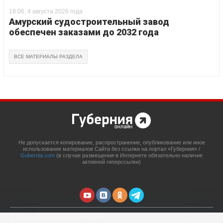
18:06, 4 августа 2026 года
Амурский судостроительный завод
обеспечен заказами до 2032 года
ВСЕ МАТЕРИАЛЫ РАЗДЕЛА
Не допускается копирование, распространение, опубликование или иное
использование материалов Сайта без ссылки на портал «Губерния» /
Gubernia.com
(в случае размещения в Интернете обязательно наличие
активной гиперссылки)
© 2014 - 2026 Портал «Губерния»