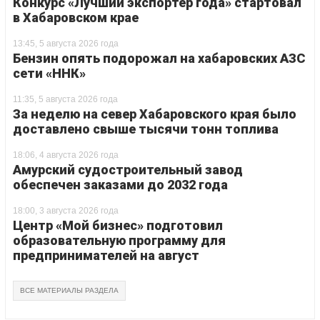
Конкурс «Лучший экспортер года» стартовал
в Хабаровском крае
13:45, 5 августа 2026 года
Бензин опять подорожал на хабаровских АЗС
сети «ННК»
11:35, 5 августа 2026 года
За неделю на север Хабаровского края было
доставлено свыше тысячи тонн топлива
18:06, 4 августа 2026 года
Амурский судостроительный завод
обеспечен заказами до 2032 года
18:00, 3 августа 2026 года
Центр «Мой бизнес» подготовил
образовательную программу для
предпринимателей на август
ВСЕ МАТЕРИАЛЫ РАЗДЕЛА