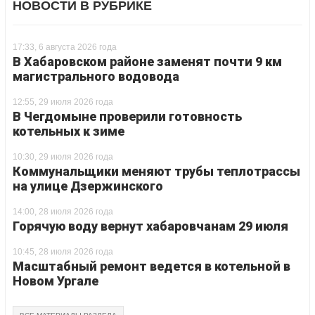
НОВОСТИ В РУБРИКЕ
17:33, 6 августа 2026 года
В Хабаровском районе заменят почти 9 км
магистрального водовода
12:55, 29 июля 2026 года
В Чегдомыне проверили готовность
котельных к зиме
10:30, 29 июля 2026 года
Коммунальщики меняют трубы теплотрассы
на улице Дзержинского
14:00, 28 июля 2026 года
Горячую воду вернут хабаровчанам 29 июля
10:45, 28 июля 2026 года
Масштабный ремонт ведется в котельной в
Новом Ургале