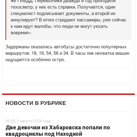
же ГИБДД. Перевозчики дважды в год проходили
техосмотр, у них есть справки. Получается, один
специалист подписывает документы, а второй их
аннулирует? В итоге страдают пассажиры, уже сейчас
к нам идут жалобы, что люди не могут уехать
вовремя».
Задержаны оказались автобусы достаточно популярных
маршрутов: 18, 19, 54, 56 и 34. В часы пик нехватка машин
ощущается особенно остро.
НОВОСТИ В РУБРИКЕ
20:35, 7 августа 2026 года
Две девочки из Хабаровска попали по
квадроциклы под Находкой