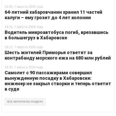
19:30, 7 августа 2026 года
64-летний хабаровчанин хранил 11 частей
калуги – ему грозит до 4 лет колонии
18:34, 7 августа 2026 года
Водитель микроавтобуса погиб, врезавшись
в большегруз в Хабаровске
18:12, 7 августа 2026 года
Шесть жителей Приморья ответят за
контрабанду морского ежа на 680 млн рублей
16:30, 7 августа 2026 года
Самолет с 90 пассажирами совершил
вынужденную посадку в Хабаровске:
инженер не закрыл створки и теперь ответит
в суде
ВСЕ МАТЕРИАЛЫ РАЗДЕЛА