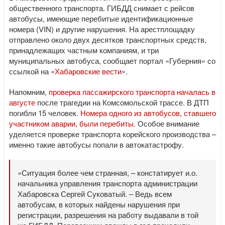
общественного транспорта. ГИБДД снимает с рейсов
автобусы, имеющие перебитые идентификационные
номера (VIN) и другие нарушения. На арестплощадку
отправлено около двух десятков транспортных средств,
принадлежащих частным компаниям, и три
муниципальных автобуса, сообщает портал «Губерния» со
ссылкой на «
Хабаровские вести
».
Напомним,
проверка пассажирского транспорта началась в
августе
после трагедии на Комсомольской трассе. В ДТП
погибли 15 человек.
Номера одного из автобусов, ставшего
участником аварии, были перебиты
. Особое внимание
уделяется проверке транспорта корейского производства –
именно такие автобусы попали в автокатастрофу.
«Ситуация более чем странная, – констатирует и.о.
начальника управления транспорта администрации
Хабаровска Сергей Суковатый. – Ведь всем
автобусам, в которых найдены нарушения при
регистрации, разрешения на работу выдавали в той