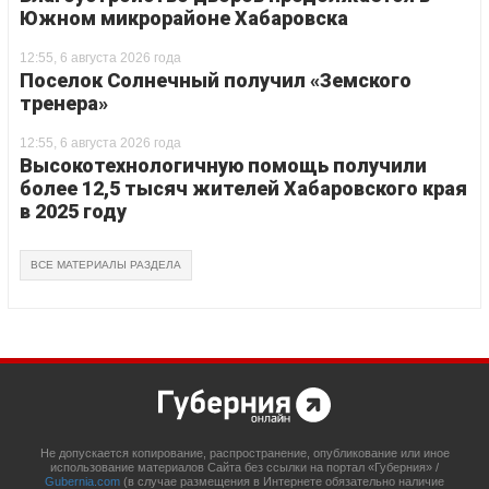
Южном микрорайоне Хабаровска
12:55, 6 августа 2026 года
Поселок Солнечный получил «Земского
тренера»
12:55, 6 августа 2026 года
Высокотехнологичную помощь получили
более 12,5 тысяч жителей Хабаровского края
в 2025 году
ВСЕ МАТЕРИАЛЫ РАЗДЕЛА
Не допускается копирование, распространение, опубликование или иное
использование материалов Сайта без ссылки на портал «Губерния» /
Gubernia.com
(в случае размещения в Интернете обязательно наличие