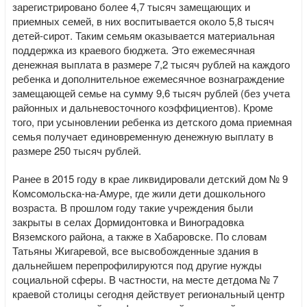
зарегистрировано более 4,7 тысяч замещающих и
приемных семей, в них воспитывается около 5,8 тысяч
детей-сирот. Таким семьям оказывается материальная
поддержка из краевого бюджета. Это ежемесячная
денежная выплата в размере 7,2 тысяч рублей на каждого
ребенка и дополнительное ежемесячное вознаграждение
замещающей семье на сумму 9,6 тысяч рублей (без учета
районных и дальневосточного коэффициентов). Кроме
того, при усыновлении ребенка из детского дома приемная
семья получает единовременную денежную выплату в
размере 250 тысяч рублей.
Ранее в 2015 году в крае ликвидировали детский дом № 9
Комсомольска-на-Амуре, где жили дети дошкольного
возраста. В прошлом году такие учреждения были
закрыты в селах Дормидонтовка и Виноградовка
Вяземского района, а также в Хабаровске. По словам
Татьяны Жигаревой, все высвобожденные здания в
дальнейшем перепрофилируются под другие нужды
социальной сферы. В частности, на месте детдома № 7
краевой столицы сегодня действует региональный центр