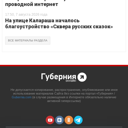
проводной интернет
17:50, 7 августа 2026 года
На улице Калараша началось
благоустройство «Сквера русских сказок»
ВСЕ МАТЕРИАЛЫ РАЗДЕЛА
Не допускается копирование, распространение, опубликование или иное
использование материалов Сайта без ссылки на портал «Губерния» /
Gubernia.com
(в случае размещения в Интернете обязательно наличие
активной гиперссылки)