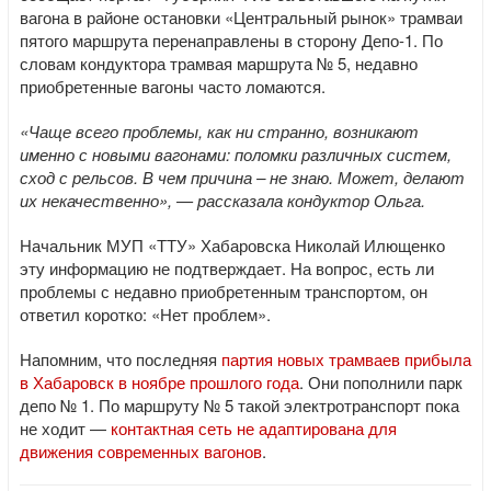
вагона в районе остановки «Центральный рынок» трамваи
пятого маршрута перенаправлены в сторону Депо-1. По
словам кондуктора трамвая маршрута № 5, недавно
приобретенные вагоны часто ломаются.
«Чаще всего проблемы, как ни странно, возникают
именно с новыми вагонами: поломки различных систем,
сход с рельсов. В чем причина – не знаю. Может, делают
их некачественно», — рассказала кондуктор Ольга.
Начальник МУП «ТТУ» Хабаровска Николай Илющенко
эту информацию не подтверждает. На вопрос, есть ли
проблемы с недавно приобретенным транспортом, он
ответил коротко: «Нет проблем».
Напомним, что последняя
партия новых трамваев прибыла
в Хабаровск в ноябре прошлого года
. Они пополнили парк
депо № 1. По маршруту № 5 такой электротранспорт пока
не ходит —
контактная сеть не адаптирована для
движения современных вагонов
.