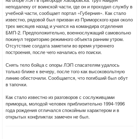
неподалеку от воинской части, где он и проходил службу в
учебной части, сообщает портал «Губерния». Как стало
известно, рядовой был призван из Приморского края около
трех месяцев назад и учился на командира отделения
БМП-2. Предположительно, военнослужащий самовольно
покинул территорию режимного объекта ранним утром.
Отсутствие солдата заметили во время утреннего
построения, после чего начались его поиски.
Снять тело бойца с опоры ЛЭП спасателям удалось
только ближе к вечеру, после того как высоковольтную
линию обесточили. Сообщается, что погибший был обут
в тапочки.
Как стало известно из разговоров с сослуживцами
приморца, молодой человек приблизительно 1994-1996
года рождения отличался спокойным характером и в
открытых конфликтах замечен не был.