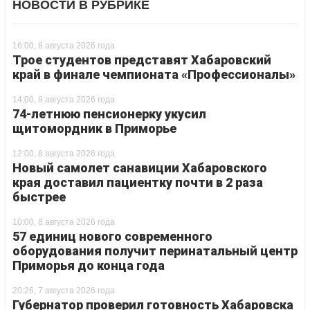
НОВОСТИ В РУБРИКЕ
16:00, 8 августа 2026 года
Трое студентов представят Хабаровский
край в финале чемпионата «Профессионалы»
14:00, 8 августа 2026 года
74-летнюю пенсионерку укусил
щитомордник в Приморье
12:00, 8 августа 2026 года
Новый самолет санавиции Хабаровского
края доставил пациентку почти в 2 раза
быстрее
10:00, 8 августа 2026 года
57 единиц нового современного
оборудования получит перинатальный центр
Приморья до конца года
20:26, 7 августа 2026 года
Губернатор проверил готовность Хабаровска