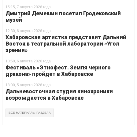
15:15, 7 августа 2026 года
Дмитрий Демешин посетил Гродековский
музей
12:30, 6 августа 2026 года
Хабаровская артистка представит Дальний
Восток в театральной лаборатории «Угол
зрения»
10:50, 6 августа 2026 года
Фестиваль «Этнофест. Земля черного
дракона» пройдет в Хабаровске
18:00, 5 августа 2026 года
Дальневосточная студия кинохроники
возрождается в Хабаровске
ВСЕ МАТЕРИАЛЫ РАЗДЕЛА