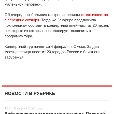
маленькой человек».
Об очередных больших гастролях певицы
стало известно
в середине октября
. Тогда же Земфира предложила
поклонникам составить концертный плей-лист из 20 песен,
некоторые из которых она планирует включить в
программу тура.
Концертный тур начнется 4 февраля в Омске. За два
месяца певица посетит 20 городов России и ближнего
зарубежья.
НОВОСТИ В РУБРИКЕ
12:30, 6 августа 2026 года
Хабаровская артистка представит Дальний