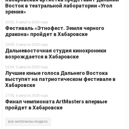
Восток в театральной лаборатории «Угол
зрения»
10:50, 6 августа 2026 года
Фестиваль «Этнофест. Земля черного
дракона» пройдет в Хабаровске
18:00, 5 августа 2026 года
Дальневосточная студия кинохроники
возрождается в Хабаровске
14:00, 5 августа 2026 года
Лучшие юные голоса Дальнего Востока
выступят на патриотическом фестивале в
Хабаровске
17:55, 4 августа 2026 года
Финал чемпионата ArtMasters впервые
пройдет в Хабаровске
ВСЕ МАТЕРИАЛЫ РАЗДЕЛА