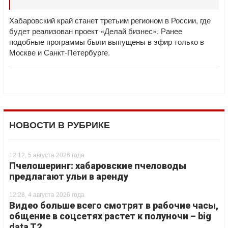
Хабаровский край станет третьим регионом в России, где
будет реализован проект «Делай бизнес». Ранее
подобные программы были выпущены в эфир только в
Москве и Санкт-Петербурге.
НОВОСТИ В РУБРИКЕ
12:12, 5 августа 2026 года
Пчелошеринг: хабаровские пчеловоды
предлагают ульи в аренду
12:28, 4 августа 2026 года
Видео больше всего смотрят в рабочие часы,
общение в соцсетях растет к полуночи – big
data T2