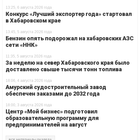
13:25, 6 августа 2026 года
Конкурс «Лучший экспортер года» стартовал
в Хабаровском крае
13:45, 5 августа 2026 года
Бензин опять подорожал на хабаровских АЗС
сети «ННК»
11:35, 5 августа 2026 года
За неделю на север Хабаровского края было
доставлено свыше тысячи тонн топлива
18:06, 4 августа 2026 года
Амурский судостроительный завод
обеспечен заказами до 2032 года
18:00, 3 августа 2026 года
Центр «Мой бизнес» подготовил
образовательную программу для
предпринимателей на август
ВСЕ МАТЕРИАЛЫ РАЗДЕЛА