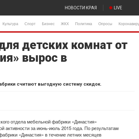
НОВОСТИ КРАЯ
LIVE
Культура
Спорт
Бизнес
ЖКХ
Политика
Опросы
Коронавир
для детских комнат от
ия» вырос в
абрики считают выгодную систему скидок.
еского отдела мебельной фабрики «Династия»
й активности за июнь-июль 2015 года. По результатам
фабрики «Династия» в течение летних месяцев