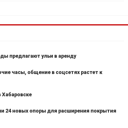
ды предлагают ульи в аренду
очие часы, общение в соцсетях растет к
в Хабаровске
ли 24 новых опоры для расширения покрытия