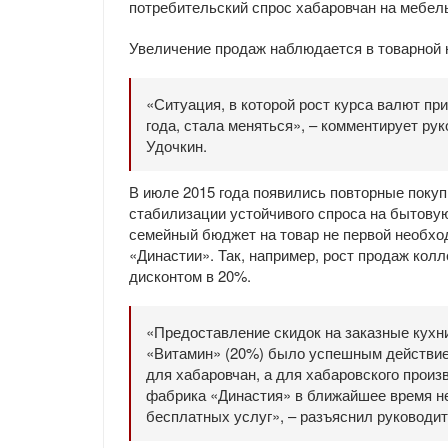
потребительский спрос хабаровчан на мебел
Увеличение продаж наблюдается в товарной 
«Ситуация, в которой рост курса валют пр
года, стала меняться», – комментирует р
Удочкин.
В июле 2015 года появились повторные покуп
стабилизации устойчивого спроса на бытову
семейный бюджет на товар не первой необхо
«Династии». Так, например, рост продаж ко
дисконтом в 20%.
«Предоставление скидок на заказные кухни
«Витамин» (20%) было успешным действие
для хабаровчан, а для хабаровского прои
фабрика «Династия» в ближайшее время не
бесплатных услуг», – разъяснил руководи