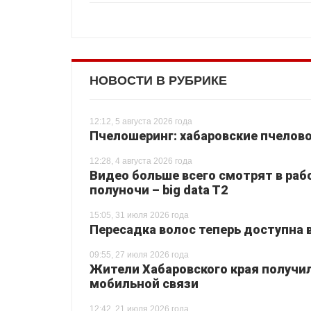
НОВОСТИ В РУБРИКЕ
12:12, 5 августа 2026 года
Пчелошеринг: хабаровские пчелово
12:28, 4 августа 2026 года
Видео больше всего смотрят в раб
полуночи – big data T2
15:05, 31 июля 2026 года
Пересадка волос теперь доступна 
09:55, 27 июля 2026 года
Жители Хабаровского края получи
мобильной связи
12:42, 21 июля 2026 года