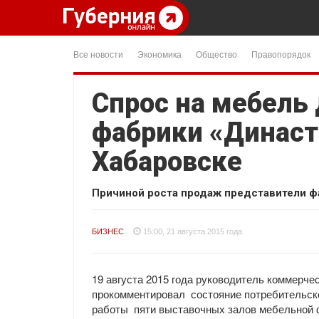
Все новости
Экономика
Общество
Правопорядок
Спрос на мебель 
фабрики «Династ
Хабаровске
Причиной роста продаж представители ф
БИЗНЕС
15:00, 21 августа 2015 года
19 августа 2015 года руководитель коммерч
прокомментировал состояние потребительско
работы пяти выставочных залов мебельной 