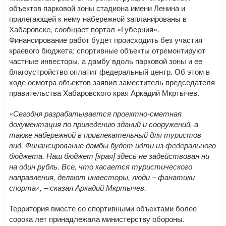
объектов парковой зоны стадиона имени Ленина и
прилегающей к нему набережной запланированы в
Хабаровске, сообщает портал «Губерния».
Финансирование работ будет происходить без участия
краевого бюджета: спортивные объекты отремонтируют
частные инвесторы, а дамбу вдоль парковой зоны и ее
благоустройство оплатит федеральный центр. Об этом в
ходе осмотра объектов заявил заместитель председателя
правительства Хабаровского края Аркадий Мкртычев.
«Сегодня разрабатывается проектно-сметная
документация по приведению зданий и сооружений, а
также набережной в привлекательный для туристов
вид. Финансирование дамбы будет идти из федерального
бюджета. Наш бюджет [края] здесь не задействован ни
на один рубль. Все, что касается туристического
направления, делают инвесторы, люди – фанатики
спорта», – сказал Аркадий Мкртычев.
Территория вместе со спортивными объектами более
сорока лет принадлежала министерству обороны.