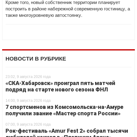
Кроме того, новый собственник территории планирует
построить в районе набережной современную гостиницу, а
также многоуровневую автостоянку.
НОВОСТИ В РУБРИКЕ
23:02, 9 августа 2026 года
«СКА-Хабаровск» проиграл пять матчей
подряд на старте нового сезона ФНЛ
14:00, 9 августа 2026 года
7 спортсменов из Комсомольска-на-Амуре
получили звание «Мастер спорта России»
07:00, 9 августа 2026 года
Рок-фестиваль «Amur Fest 2» собрал тысячи