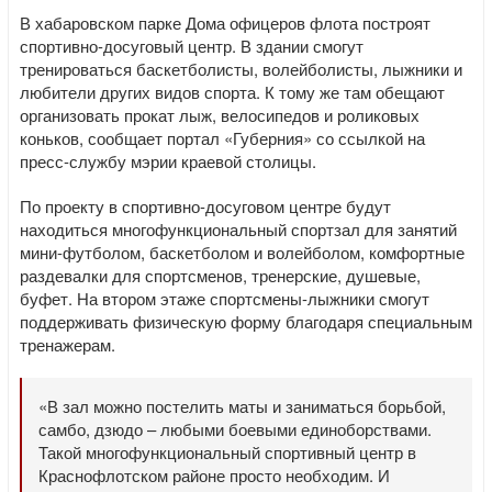
В хабаровском парке Дома офицеров флота построят
спортивно-досуговый центр. В здании смогут
тренироваться баскетболисты, волейболисты, лыжники и
любители других видов спорта. К тому же там обещают
организовать прокат лыж, велосипедов и роликовых
коньков, сообщает портал «Губерния» со ссылкой на
пресс-службу мэрии краевой столицы.
По проекту в спортивно-досуговом центре будут
находиться многофункциональный спортзал для занятий
мини-футболом, баскетболом и волейболом, комфортные
раздевалки для спортсменов, тренерские, душевые,
буфет. На втором этаже спортсмены-лыжники смогут
поддерживать физическую форму благодаря специальным
тренажерам.
«В зал можно постелить маты и заниматься борьбой,
самбо, дзюдо – любыми боевыми единоборствами.
Такой многофункциональный спортивный центр в
Краснофлотском районе просто необходим. И