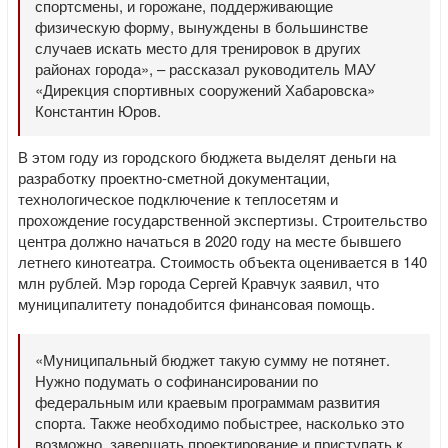
спортсмены, и горожане, поддерживающие
физическую форму, вынуждены в большинстве
случаев искать место для тренировок в других
районах города», – рассказал руководитель МАУ
«Дирекция спортивных сооружений Хабаровска»
Константин Юров.
В этом году из городского бюджета выделят деньги на
разработку проектно-сметной документации,
технологическое подключение к теплосетям и
прохождение государственной экспертизы. Строительство
центра должно начаться в 2020 году на месте бывшего
летнего кинотеатра. Стоимость объекта оценивается в 140
млн рублей. Мэр города Сергей Кравчук заявил, что
муниципалитету понадобится финансовая помощь.
«Муниципальный бюджет такую сумму не потянет.
Нужно подумать о софинансировании по
федеральным или краевым программам развития
спорта. Также необходимо побыстрее, насколько это
возможно, завершать проектирование и приступать к