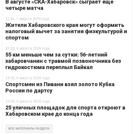
В августе «СКА-Хабаровск» сыграет еще
четыре матча
11:35, 7 августа 2026 года
Жители Хабаровского края могут оформить
налоговый вычет за занятия физкультурой и
спортом
20:00, 6 августа 2026 года
55 км меньше чем за сутки: 56-летний
хабаровчанин с травмой позвоночника без
гидрокостюма переплыл Байкал
19:30, 6 августа 2026 года
Спортсмен из Пивани взял золото Кубка
России по дартсу
15:00, 6 августа 2026 года
25 уличных площадок для спорта откроют в
Хабаровском крае до конца года
ВСЕ МАТЕРИАЛЫ РАЗДЕЛА