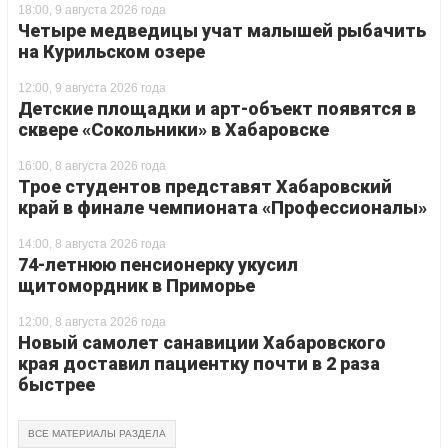
18:00, 9 августа 2026 года
Четыре медведицы учат малышей рыбачить
на Курильском озере
12:00, 9 августа 2026 года
Детские площадки и арт-объект появятся в
сквере «Сокольники» в Хабаровске
16:00, 8 августа 2026 года
Трое студентов представят Хабаровский
край в финале чемпионата «Профессионалы»
14:00, 8 августа 2026 года
74-летнюю пенсионерку укусил
щитомордник в Приморье
12:00, 8 августа 2026 года
Новый самолет санавиции Хабаровского
края доставил пациентку почти в 2 раза
быстрее
ВСЕ МАТЕРИАЛЫ РАЗДЕЛА