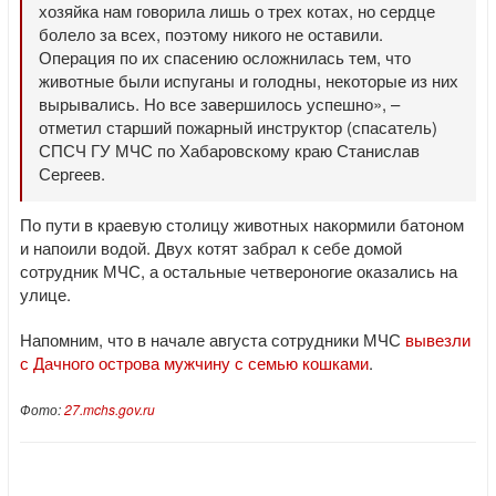
хозяйка нам говорила лишь о трех котах, но сердце
болело за всех, поэтому никого не оставили.
Операция по их спасению осложнилась тем, что
животные были испуганы и голодны, некоторые из них
вырывались. Но все завершилось успешно», –
отметил старший пожарный инструктор (спасатель)
СПСЧ ГУ МЧС по Хабаровскому краю Станислав
Сергеев.
По пути в краевую столицу животных накормили батоном
и напоили водой. Двух котят забрал к себе домой
сотрудник МЧС, а остальные четвероногие оказались на
улице.
Напомним, что в начале августа сотрудники МЧС
вывезли
с Дачного острова мужчину с семью кошками
.
Фото:
27.mchs.gov.ru