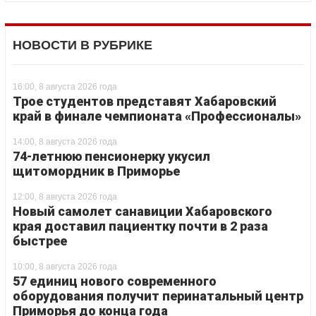
НОВОСТИ В РУБРИКЕ
16:00, 8 августа 2026 года
Трое студентов представят Хабаровский
край в финале чемпионата «Профессионалы»
14:00, 8 августа 2026 года
74-летнюю пенсионерку укусил
щитомордник в Приморье
12:00, 8 августа 2026 года
Новый самолет санавиции Хабаровского
края доставил пациентку почти в 2 раза
быстрее
10:00, 8 августа 2026 года
57 единиц нового современного
оборудования получит перинатальный центр
Приморья до конца года